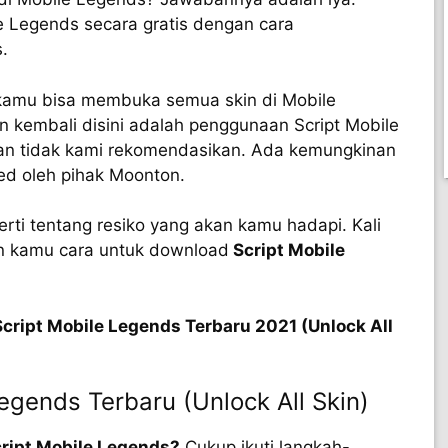
 Legends secara gratis dengan cara
.
 kamu bisa membuka semua skin di Mobile
n kembali disini adalah penggunaan Script Mobile
 dan tidak kami rekomendasikan. Ada kemungkinan
d oleh pihak Moonton.
rti tentang resiko yang akan kamu hadapi. Kali
n kamu cara untuk download
Script Mobile
cript Mobile Legends Terbaru 2021 (Unlock All
egends Terbaru (Unlock All Skin)
ript Mobile Legends?
Cukup ikuti langkah-