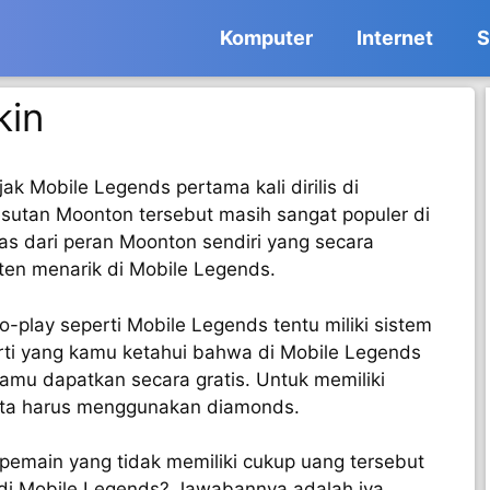
Komputer
Internet
S
kin
k Mobile Legends pertama kali dirilis di
esutan Moonton tersebut masih sangat populer di
pas dari peran Moonton sendiri yang secara
en menarik di Mobile Legends.
o-play seperti Mobile Legends tentu miliki sistem
rti yang kamu ketahui bahwa di Mobile Legends
amu dapatkan secara gratis. Untuk memiliki
kita harus menggunakan diamonds.
 pemain yang tidak memiliki cukup uang tersebut
o di Mobile Legends? Jawabannya adalah iya.