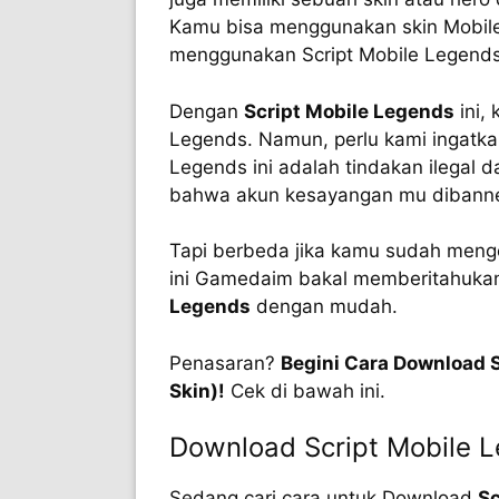
Kamu bisa menggunakan skin Mobile
menggunakan Script Mobile Legends
Dengan
Script Mobile Legends
ini,
Legends. Namun, perlu kami ingatka
Legends ini adalah tindakan ilegal
bahwa akun kesayangan mu dibanne
Tapi berbeda jika kamu sudah menge
ini Gamedaim bakal memberitahuka
Legends
dengan mudah.
Penasaran?
Begini Cara Download S
Skin)!
Cek di bawah ini.
Download Script Mobile L
Sedang cari cara untuk Download
Sc