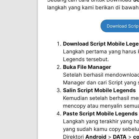
langkah yang kami berikan di bawah 
Download Script
Download Script Mobile Leg
Langkah pertama yang harus 
Legends tersebut.
Buka File Manager
Setelah berhasil mendownload
Manager dan cari Script yan
Salin Script Mobile Legends
Kemudian setelah berhasil me
mencopy atau menyalin semua 
Paste Script Mobile Legends
Langkah yang terakhir yang h
yang sudah kamu copy sebelum
Direktori
Android
>
DATA
>
co