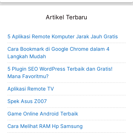
Artikel Terbaru
5 Aplikasi Remote Komputer Jarak Jauh Gratis
Cara Bookmark di Google Chrome dalam 4
Langkah Mudah
5 Plugin SEO WordPress Terbaik dan Gratis!
Mana Favoritmu?
Aplikasi Remote TV
Spek Asus Z007
Game Online Android Terbaik
Cara Melihat RAM Hp Samsung