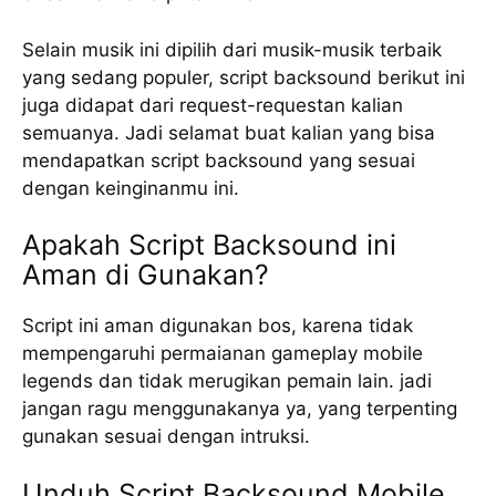
Selain musik ini dipilih dari musik-musik terbaik
yang sedang populer, script backsound berikut ini
juga didapat dari request-requestan kalian
semuanya. Jadi selamat buat kalian yang bisa
mendapatkan script backsound yang sesuai
dengan keinginanmu ini.
Apakah Script Backsound ini
Aman di Gunakan?
Script ini aman digunakan bos, karena tidak
mempengaruhi permaianan gameplay mobile
legends dan tidak merugikan pemain lain. jadi
jangan ragu menggunakanya ya, yang terpenting
gunakan sesuai dengan intruksi.
Unduh Script Backsound Mobile