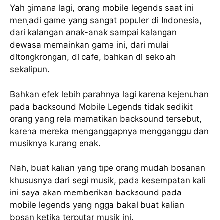
Yah gimana lagi, orang mobile legends saat ini
menjadi game yang sangat populer di Indonesia,
dari kalangan anak-anak sampai kalangan
dewasa memainkan game ini, dari mulai
ditongkrongan, di cafe, bahkan di sekolah
sekalipun.
Bahkan efek lebih parahnya lagi karena kejenuhan
pada backsound Mobile Legends tidak sedikit
orang yang rela mematikan backsound tersebut,
karena mereka menganggapnya mengganggu dan
musiknya kurang enak.
Nah, buat kalian yang tipe orang mudah bosanan
khususnya dari segi musik, pada kesempatan kali
ini saya akan memberikan backsound pada
mobile legends yang ngga bakal buat kalian
bosan ketika terputar musik ini.