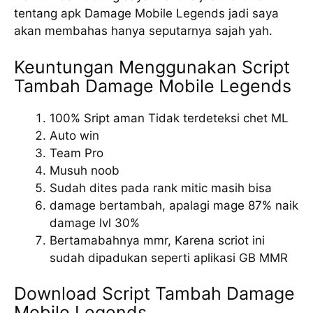
tentang apk Damage Mobile Legends jadi saya
akan membahas hanya seputarnya sajah yah.
Keuntungan Menggunakan Script
Tambah Damage Mobile Legends
100% Sript aman Tidak terdeteksi chet ML
Auto win
Team Pro
Musuh noob
Sudah dites pada rank mitic masih bisa
damage bertambah, apalagi mage 87% naik
damage lvl 30%
Bertamabahnya mmr, Karena scriot ini
sudah dipadukan seperti aplikasi GB MMR
Download Script Tambah Damage
Mobile Legends