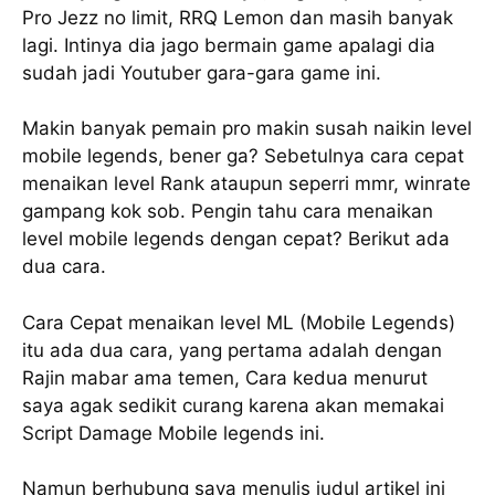
Pro Jezz no limit, RRQ Lemon dan masih banyak
lagi. Intinya dia jago bermain game apalagi dia
sudah jadi Youtuber gara-gara game ini.
Makin banyak pemain pro makin susah naikin level
mobile legends, bener ga? Sebetulnya cara cepat
menaikan level Rank ataupun seperri mmr, winrate
gampang kok sob. Pengin tahu cara menaikan
level mobile legends dengan cepat? Berikut ada
dua cara.
Cara Cepat menaikan level ML (Mobile Legends)
itu ada dua cara, yang pertama adalah dengan
Rajin mabar ama temen, Cara kedua menurut
saya agak sedikit curang karena akan memakai
Script Damage Mobile legends ini.
Namun berhubung saya menulis judul artikel ini