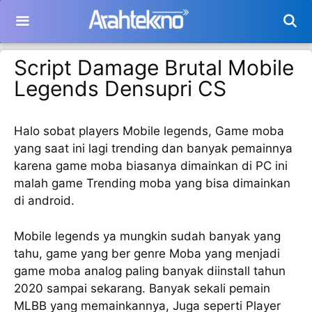
Langsung
ke
isi
Script Damage Brutal Mobile
Legends Densupri CS
Halo sobat players Mobile legends, Game moba
yang saat ini lagi trending dan banyak pemainnya
karena game moba biasanya dimainkan di PC ini
malah game Trending moba yang bisa dimainkan
di android.
Mobile legends ya mungkin sudah banyak yang
tahu, game yang ber genre Moba yang menjadi
game moba analog paling banyak diinstall tahun
2020 sampai sekarang. Banyak sekali pemain
MLBB yang memainkannya, Juga seperti Player