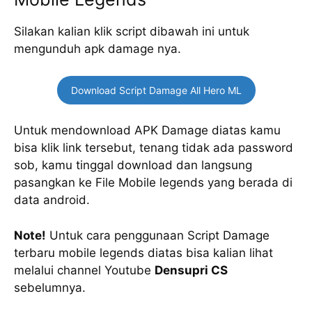
Silakan kalian klik script dibawah ini untuk
mengunduh apk damage nya.
Download Script Damage All Hero ML
Untuk mendownload APK Damage diatas kamu
bisa klik link tersebut, tenang tidak ada password
sob, kamu tinggal download dan langsung
pasangkan ke File Mobile legends yang berada di
data android.
Note!
Untuk cara penggunaan Script Damage
terbaru mobile legends diatas bisa kalian lihat
melalui channel Youtube
Densupri CS
sebelumnya.