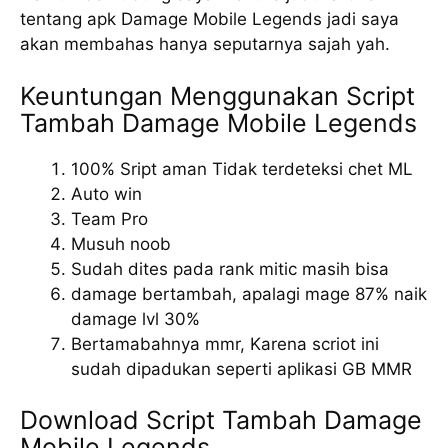
tentang apk Damage Mobile Legends jadi saya
akan membahas hanya seputarnya sajah yah.
Keuntungan Menggunakan Script
Tambah Damage Mobile Legends
100% Sript aman Tidak terdeteksi chet ML
Auto win
Team Pro
Musuh noob
Sudah dites pada rank mitic masih bisa
damage bertambah, apalagi mage 87% naik
damage lvl 30%
Bertamabahnya mmr, Karena scriot ini
sudah dipadukan seperti aplikasi GB MMR
Download Script Tambah Damage
Mobile Legends