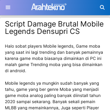
Langsung
ke
isi
Script Damage Brutal Mobile
Legends Densupri CS
Halo sobat players Mobile legends, Game moba
yang saat ini lagi trending dan banyak pemainnya
karena game moba biasanya dimainkan di PC ini
malah game Trending moba yang bisa dimainkan
di android.
Mobile legends ya mungkin sudah banyak yang
tahu, game yang ber genre Moba yang menjadi
game moba analog paling banyak diinstall tahun
2020 sampai sekarang. Banyak sekali pemain
MLBB yang memainkannya, Juga seperti Player