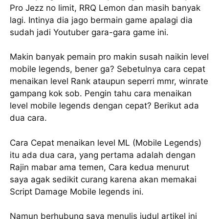
Pro Jezz no limit, RRQ Lemon dan masih banyak
lagi. Intinya dia jago bermain game apalagi dia
sudah jadi Youtuber gara-gara game ini.
Makin banyak pemain pro makin susah naikin level
mobile legends, bener ga? Sebetulnya cara cepat
menaikan level Rank ataupun seperri mmr, winrate
gampang kok sob. Pengin tahu cara menaikan
level mobile legends dengan cepat? Berikut ada
dua cara.
Cara Cepat menaikan level ML (Mobile Legends)
itu ada dua cara, yang pertama adalah dengan
Rajin mabar ama temen, Cara kedua menurut
saya agak sedikit curang karena akan memakai
Script Damage Mobile legends ini.
Namun berhubung saya menulis judul artikel ini