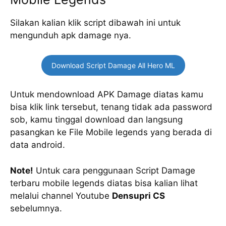
Silakan kalian klik script dibawah ini untuk
mengunduh apk damage nya.
Download Script Damage All Hero ML
Untuk mendownload APK Damage diatas kamu
bisa klik link tersebut, tenang tidak ada password
sob, kamu tinggal download dan langsung
pasangkan ke File Mobile legends yang berada di
data android.
Note!
Untuk cara penggunaan Script Damage
terbaru mobile legends diatas bisa kalian lihat
melalui channel Youtube
Densupri CS
sebelumnya.