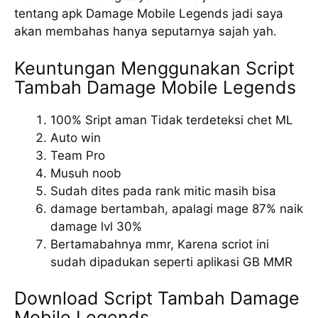
tentang apk Damage Mobile Legends jadi saya
akan membahas hanya seputarnya sajah yah.
Keuntungan Menggunakan Script
Tambah Damage Mobile Legends
100% Sript aman Tidak terdeteksi chet ML
Auto win
Team Pro
Musuh noob
Sudah dites pada rank mitic masih bisa
damage bertambah, apalagi mage 87% naik
damage lvl 30%
Bertamabahnya mmr, Karena scriot ini
sudah dipadukan seperti aplikasi GB MMR
Download Script Tambah Damage
Mobile Legends