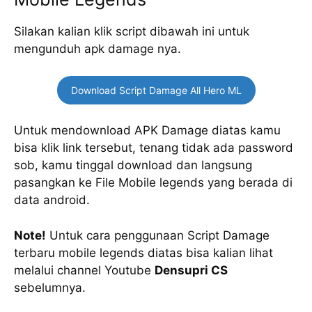
Silakan kalian klik script dibawah ini untuk
mengunduh apk damage nya.
Download Script Damage All Hero ML
Untuk mendownload APK Damage diatas kamu
bisa klik link tersebut, tenang tidak ada password
sob, kamu tinggal download dan langsung
pasangkan ke File Mobile legends yang berada di
data android.
Note!
Untuk cara penggunaan Script Damage
terbaru mobile legends diatas bisa kalian lihat
melalui channel Youtube
Densupri CS
sebelumnya.