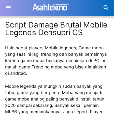
Langsung
ke
isi
Script Damage Brutal Mobile
Legends Densupri CS
Halo sobat players Mobile legends, Game moba
yang saat ini lagi trending dan banyak pemainnya
karena game moba biasanya dimainkan di PC ini
malah game Trending moba yang bisa dimainkan
di android.
Mobile legends ya mungkin sudah banyak yang
tahu, game yang ber genre Moba yang menjadi
game moba analog paling banyak diinstall tahun
2020 sampai sekarang. Banyak sekali pemain
MLBB yang memainkannya, Juga seperti Player