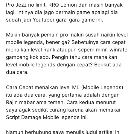
Pro Jezz no limit, RRQ Lemon dan masih banyak
lagi. Intinya dia jago bermain game apalagi dia
sudah jadi Youtuber gara-gara game ini.
Makin banyak pemain pro makin susah naikin level
mobile legends, bener ga? Sebetulnya cara cepat
menaikan level Rank ataupun seperri mmr, winrate
gampang kok sob. Pengin tahu cara menaikan
level mobile legends dengan cepat? Berikut ada
dua cara.
Cara Cepat menaikan level ML (Mobile Legends)
itu ada dua cara, yang pertama adalah dengan
Rajin mabar ama temen, Cara kedua menurut
saya agak sedikit curang karena akan memakai
Script Damage Mobile legends ini.
Namun berhubung saya menulis judul artikel ini