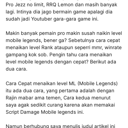
Pro Jezz no limit, RRQ Lemon dan masih banyak
lagi. Intinya dia jago bermain game apalagi dia
sudah jadi Youtuber gara-gara game ini.
Makin banyak pemain pro makin susah naikin level
mobile legends, bener ga? Sebetulnya cara cepat
menaikan level Rank ataupun seperri mmr, winrate
gampang kok sob. Pengin tahu cara menaikan
level mobile legends dengan cepat? Berikut ada
dua cara.
Cara Cepat menaikan level ML (Mobile Legends)
itu ada dua cara, yang pertama adalah dengan
Rajin mabar ama temen, Cara kedua menurut
saya agak sedikit curang karena akan memakai
Script Damage Mobile legends ini.
Namun berhubung saya menulis judul artikel ini