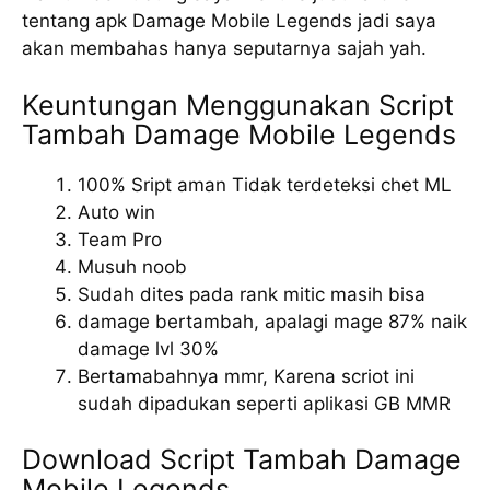
tentang apk Damage Mobile Legends jadi saya
akan membahas hanya seputarnya sajah yah.
Keuntungan Menggunakan Script
Tambah Damage Mobile Legends
100% Sript aman Tidak terdeteksi chet ML
Auto win
Team Pro
Musuh noob
Sudah dites pada rank mitic masih bisa
damage bertambah, apalagi mage 87% naik
damage lvl 30%
Bertamabahnya mmr, Karena scriot ini
sudah dipadukan seperti aplikasi GB MMR
Download Script Tambah Damage
Mobile Legends