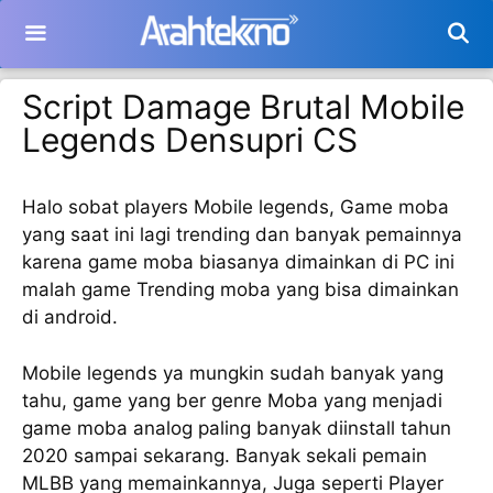
Langsung
ke
isi
Script Damage Brutal Mobile
Legends Densupri CS
Halo sobat players Mobile legends, Game moba
yang saat ini lagi trending dan banyak pemainnya
karena game moba biasanya dimainkan di PC ini
malah game Trending moba yang bisa dimainkan
di android.
Mobile legends ya mungkin sudah banyak yang
tahu, game yang ber genre Moba yang menjadi
game moba analog paling banyak diinstall tahun
2020 sampai sekarang. Banyak sekali pemain
MLBB yang memainkannya, Juga seperti Player