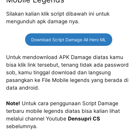
Silakan kalian klik script dibawah ini untuk
mengunduh apk damage nya.
Download Script Damage All Hero ML
Untuk mendownload APK Damage diatas kamu
bisa klik link tersebut, tenang tidak ada password
sob, kamu tinggal download dan langsung
pasangkan ke File Mobile legends yang berada di
data android.
Note!
Untuk cara penggunaan Script Damage
terbaru mobile legends diatas bisa kalian lihat
melalui channel Youtube
Densupri CS
sebelumnya.