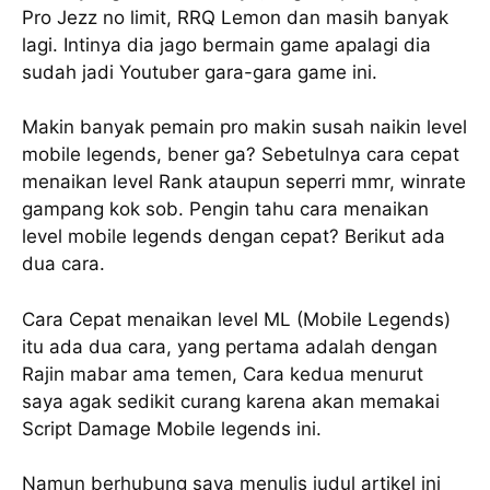
Pro Jezz no limit, RRQ Lemon dan masih banyak
lagi. Intinya dia jago bermain game apalagi dia
sudah jadi Youtuber gara-gara game ini.
Makin banyak pemain pro makin susah naikin level
mobile legends, bener ga? Sebetulnya cara cepat
menaikan level Rank ataupun seperri mmr, winrate
gampang kok sob. Pengin tahu cara menaikan
level mobile legends dengan cepat? Berikut ada
dua cara.
Cara Cepat menaikan level ML (Mobile Legends)
itu ada dua cara, yang pertama adalah dengan
Rajin mabar ama temen, Cara kedua menurut
saya agak sedikit curang karena akan memakai
Script Damage Mobile legends ini.
Namun berhubung saya menulis judul artikel ini