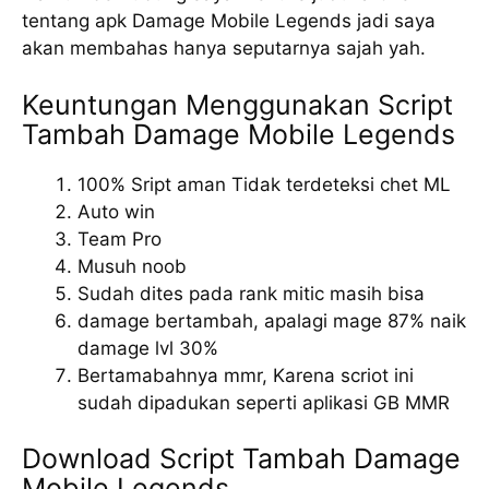
tentang apk Damage Mobile Legends jadi saya
akan membahas hanya seputarnya sajah yah.
Keuntungan Menggunakan Script
Tambah Damage Mobile Legends
100% Sript aman Tidak terdeteksi chet ML
Auto win
Team Pro
Musuh noob
Sudah dites pada rank mitic masih bisa
damage bertambah, apalagi mage 87% naik
damage lvl 30%
Bertamabahnya mmr, Karena scriot ini
sudah dipadukan seperti aplikasi GB MMR
Download Script Tambah Damage
Mobile Legends