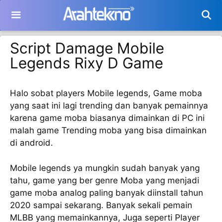
Langsung
ke
isi
Script Damage Mobile
Legends Rixy D Game
Halo sobat players Mobile legends, Game moba
yang saat ini lagi trending dan banyak pemainnya
karena game moba biasanya dimainkan di PC ini
malah game Trending moba yang bisa dimainkan
di android.
Mobile legends ya mungkin sudah banyak yang
tahu, game yang ber genre Moba yang menjadi
game moba analog paling banyak diinstall tahun
2020 sampai sekarang. Banyak sekali pemain
MLBB yang memainkannya, Juga seperti Player