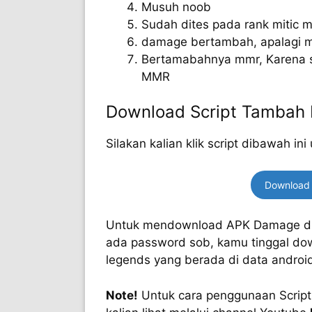
Musuh noob
Sudah dites pada rank mitic m
damage bertambah, apalagi m
Bertamabahnya mmr, Karena scr
MMR
Download Script Tambah
Silakan kalian klik script dibawah 
Download 
Untuk mendownload APK Damage diata
ada password sob, kamu tinggal do
legends yang berada di data androi
Note!
Untuk cara penggunaan Script