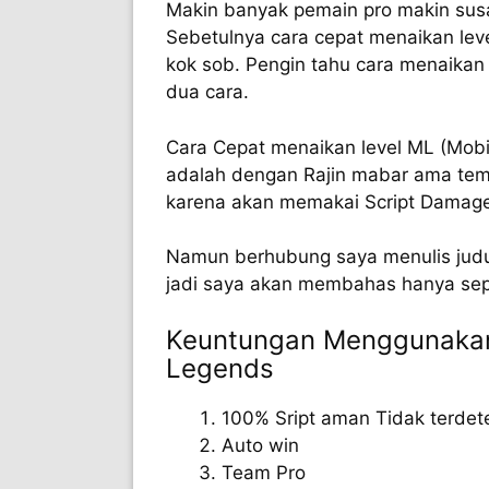
Makin banyak pemain pro makin susa
Sebetulnya cara cepat menaikan lev
kok sob. Pengin tahu cara menaikan 
dua cara.
Cara Cepat menaikan level ML (Mobi
adalah dengan Rajin mabar ama tem
karena akan memakai Script Damage 
Namun berhubung saya menulis judul
jadi saya akan membahas hanya sep
Keuntungan Menggunakan
Legends
100% Sript aman Tidak terdet
Auto win
Team Pro