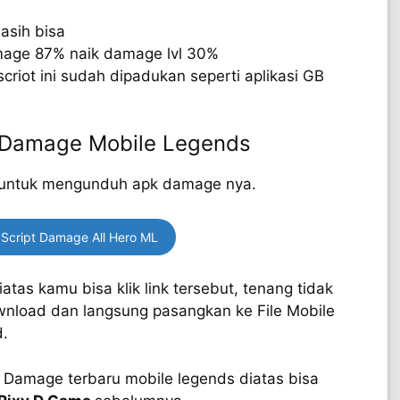
asih bisa
age 87% naik damage lvl 30%
iot ini sudah dipadukan seperti aplikasi GB
 Damage Mobile Legends
ini untuk mengunduh apk damage nya.
Script Damage All Hero ML
s kamu bisa klik link tersebut, tenang tidak
wnload dan langsung pasangkan ke File Mobile
d.
 Damage terbaru mobile legends diatas bisa