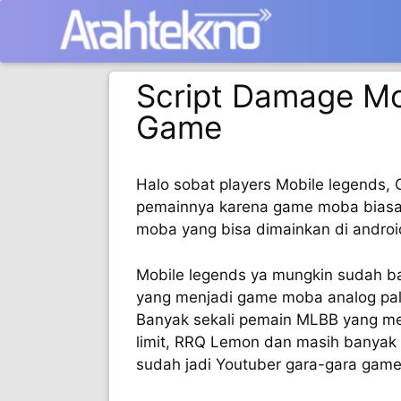
Langsung
ke
isi
Script Damage Mo
Game
Halo sobat players Mobile legends, 
pemainnya karena game moba biasan
moba yang bisa dimainkan di androi
Mobile legends ya mungkin sudah b
yang menjadi game moba analog pali
Banyak sekali pemain MLBB yang mem
limit, RRQ Lemon dan masih banyak l
sudah jadi Youtuber gara-gara game 