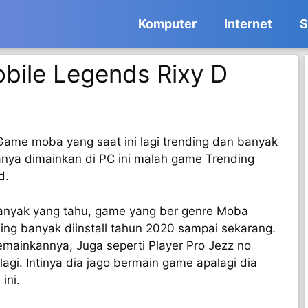
Komputer
Internet
S
bile Legends Rixy D
Game moba yang saat ini lagi trending dan banyak
ya dimainkan di PC ini malah game Trending
d.
anyak yang tahu, game yang ber genre Moba
ng banyak diinstall tahun 2020 sampai sekarang.
ainkannya, Juga seperti Player Pro Jezz no
agi. Intinya dia jago bermain game apalagi dia
ini.