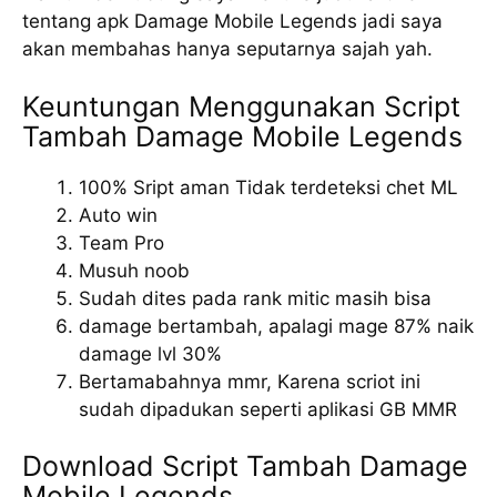
tentang apk Damage Mobile Legends jadi saya
akan membahas hanya seputarnya sajah yah.
Keuntungan Menggunakan Script
Tambah Damage Mobile Legends
100% Sript aman Tidak terdeteksi chet ML
Auto win
Team Pro
Musuh noob
Sudah dites pada rank mitic masih bisa
damage bertambah, apalagi mage 87% naik
damage lvl 30%
Bertamabahnya mmr, Karena scriot ini
sudah dipadukan seperti aplikasi GB MMR
Download Script Tambah Damage
Mobile Legends