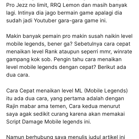
Pro Jezz no limit, RRQ Lemon dan masih banyak
lagi. Intinya dia jago bermain game apalagi dia
sudah jadi Youtuber gara-gara game ini.
Makin banyak pemain pro makin susah naikin level
mobile legends, bener ga? Sebetulnya cara cepat
menaikan level Rank ataupun seperri mmr, winrate
gampang kok sob. Pengin tahu cara menaikan
level mobile legends dengan cepat? Berikut ada
dua cara.
Cara Cepat menaikan level ML (Mobile Legends)
itu ada dua cara, yang pertama adalah dengan
Rajin mabar ama temen, Cara kedua menurut
saya agak sedikit curang karena akan memakai
Script Damage Mobile legends ini.
Namun berhubung saya menulis judul artikel ini