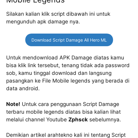
Silakan kalian klik script dibawah ini untuk
mengunduh apk damage nya.
Download Script Damage All Hero ML
Untuk mendownload APK Damage diatas kamu
bisa klik link tersebut, tenang tidak ada password
sob, kamu tinggal download dan langsung
pasangkan ke File Mobile legends yang berada di
data android.
Note!
Untuk cara penggunaan Script Damage
terbaru mobile legends diatas bisa kalian lihat
melalui channel Youtube
Zphsck
sebelumnya.
Demikian artikel arahtekno kali ini tentang Script