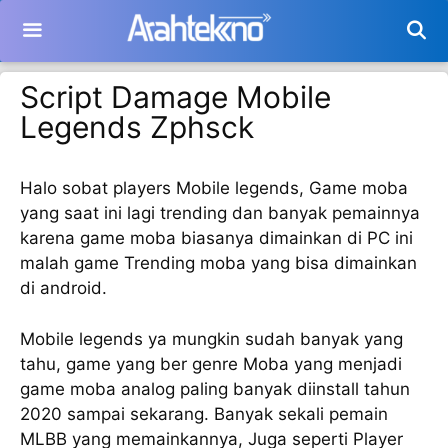
Langsung
ke
isi
Script Damage Mobile
Legends Zphsck
Halo sobat players Mobile legends, Game moba
yang saat ini lagi trending dan banyak pemainnya
karena game moba biasanya dimainkan di PC ini
malah game Trending moba yang bisa dimainkan
di android.
Mobile legends ya mungkin sudah banyak yang
tahu, game yang ber genre Moba yang menjadi
game moba analog paling banyak diinstall tahun
2020 sampai sekarang. Banyak sekali pemain
MLBB yang memainkannya, Juga seperti Player