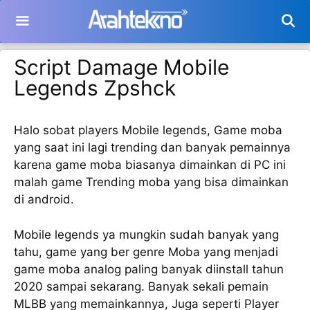
Langsung
ke
isi
Script Damage Mobile
Legends Zpshck
Halo sobat players Mobile legends, Game moba
yang saat ini lagi trending dan banyak pemainnya
karena game moba biasanya dimainkan di PC ini
malah game Trending moba yang bisa dimainkan
di android.
Mobile legends ya mungkin sudah banyak yang
tahu, game yang ber genre Moba yang menjadi
game moba analog paling banyak diinstall tahun
2020 sampai sekarang. Banyak sekali pemain
MLBB yang memainkannya, Juga seperti Player