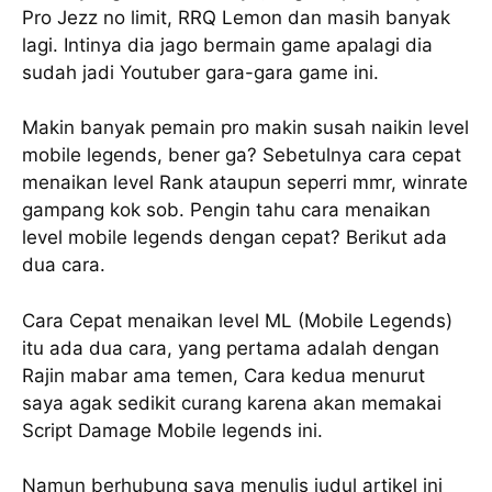
Pro Jezz no limit, RRQ Lemon dan masih banyak
lagi. Intinya dia jago bermain game apalagi dia
sudah jadi Youtuber gara-gara game ini.
Makin banyak pemain pro makin susah naikin level
mobile legends, bener ga? Sebetulnya cara cepat
menaikan level Rank ataupun seperri mmr, winrate
gampang kok sob. Pengin tahu cara menaikan
level mobile legends dengan cepat? Berikut ada
dua cara.
Cara Cepat menaikan level ML (Mobile Legends)
itu ada dua cara, yang pertama adalah dengan
Rajin mabar ama temen, Cara kedua menurut
saya agak sedikit curang karena akan memakai
Script Damage Mobile legends ini.
Namun berhubung saya menulis judul artikel ini