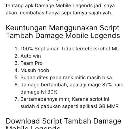
tentang apk Damage Mobile Legends jadi saya
akan membahas hanya seputarnya sajah yah.
Keuntungan Menggunakan Script
Tambah Damage Mobile Legends
100% Sript aman Tidak terdeteksi chet ML
Auto win
Team Pro
Musuh noob
Sudah dites pada rank mitic masih bisa
damage bertambah, apalagi mage 87% naik
damage lvl 30%
Bertamabahnya mmr, Karena scriot ini
sudah dipadukan seperti aplikasi GB MMR
Download Script Tambah Damage
Mobile Legends