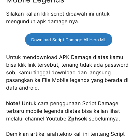
Silakan kalian klik script dibawah ini untuk
mengunduh apk damage nya.
Download Script Damage All Hero ML
Untuk mendownload APK Damage diatas kamu
bisa klik link tersebut, tenang tidak ada password
sob, kamu tinggal download dan langsung
pasangkan ke File Mobile legends yang berada di
data android.
Note!
Untuk cara penggunaan Script Damage
terbaru mobile legends diatas bisa kalian lihat
melalui channel Youtube
Zphsck
sebelumnya.
Demikian artikel arahtekno kali ini tentang Script