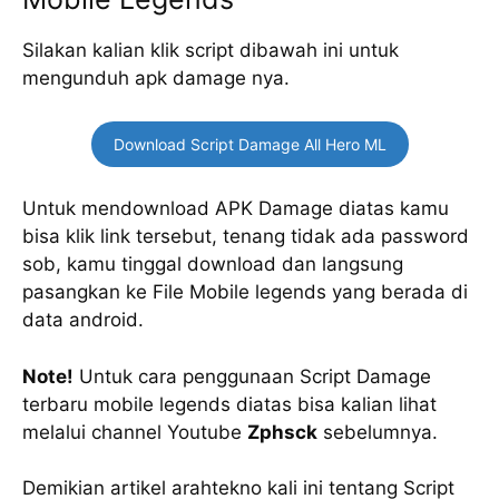
Silakan kalian klik script dibawah ini untuk
mengunduh apk damage nya.
Download Script Damage All Hero ML
Untuk mendownload APK Damage diatas kamu
bisa klik link tersebut, tenang tidak ada password
sob, kamu tinggal download dan langsung
pasangkan ke File Mobile legends yang berada di
data android.
Note!
Untuk cara penggunaan Script Damage
terbaru mobile legends diatas bisa kalian lihat
melalui channel Youtube
Zphsck
sebelumnya.
Demikian artikel arahtekno kali ini tentang Script