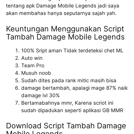
tentang apk Damage Mobile Legends jadi saya
akan membahas hanya seputarnya sajah yah.
Keuntungan Menggunakan Script
Tambah Damage Mobile Legends
100% Sript aman Tidak terdeteksi chet ML
Auto win
Team Pro
Musuh noob
Sudah dites pada rank mitic masih bisa
damage bertambah, apalagi mage 87% naik
damage lvl 30%
Bertamabahnya mmr, Karena scriot ini
sudah dipadukan seperti aplikasi GB MMR
Download Script Tambah Damage
Mobile Legends