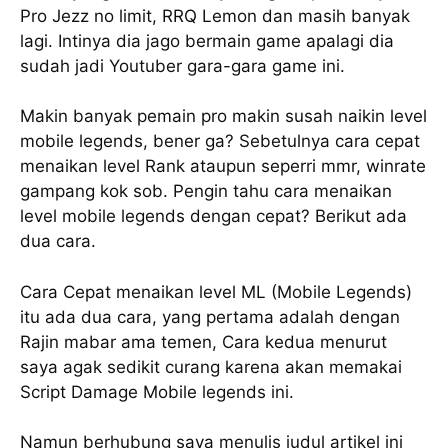
Pro Jezz no limit, RRQ Lemon dan masih banyak
lagi. Intinya dia jago bermain game apalagi dia
sudah jadi Youtuber gara-gara game ini.
Makin banyak pemain pro makin susah naikin level
mobile legends, bener ga? Sebetulnya cara cepat
menaikan level Rank ataupun seperri mmr, winrate
gampang kok sob. Pengin tahu cara menaikan
level mobile legends dengan cepat? Berikut ada
dua cara.
Cara Cepat menaikan level ML (Mobile Legends)
itu ada dua cara, yang pertama adalah dengan
Rajin mabar ama temen, Cara kedua menurut
saya agak sedikit curang karena akan memakai
Script Damage Mobile legends ini.
Namun berhubung saya menulis judul artikel ini