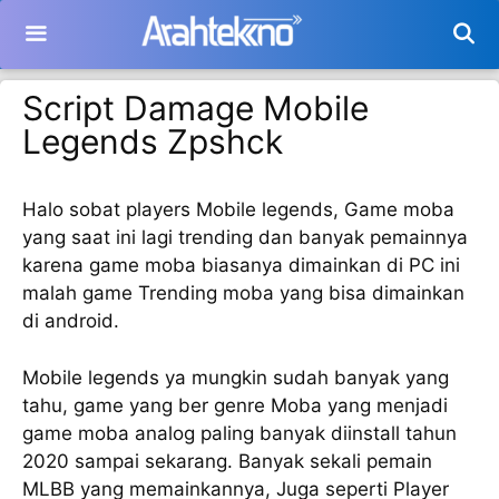
Langsung
ke
isi
Script Damage Mobile
Legends Zpshck
Halo sobat players Mobile legends, Game moba
yang saat ini lagi trending dan banyak pemainnya
karena game moba biasanya dimainkan di PC ini
malah game Trending moba yang bisa dimainkan
di android.
Mobile legends ya mungkin sudah banyak yang
tahu, game yang ber genre Moba yang menjadi
game moba analog paling banyak diinstall tahun
2020 sampai sekarang. Banyak sekali pemain
MLBB yang memainkannya, Juga seperti Player