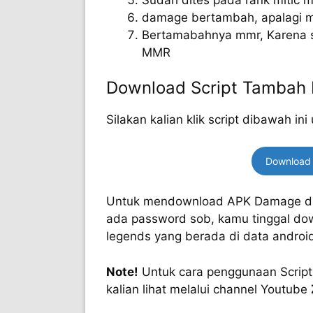
damage bertambah, apalagi m
Bertamabahnya mmr, Karena scr
MMR
Download Script Tambah
Silakan kalian klik script dibawah 
Download 
Untuk mendownload APK Damage diata
ada password sob, kamu tinggal do
legends yang berada di data androi
Note!
Untuk cara penggunaan Script
kalian lihat melalui channel Youtube