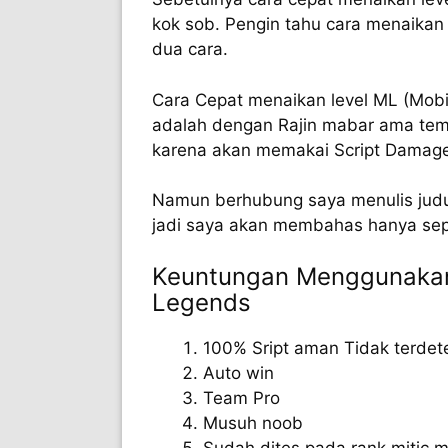
kok sob. Pengin tahu cara menaikan 
dua cara.
Cara Cepat menaikan level ML (Mobi
adalah dengan Rajin mabar ama tem
karena akan memakai Script Damage 
Namun berhubung saya menulis judul
jadi saya akan membahas hanya sep
Keuntungan Menggunakan
Legends
100% Sript aman Tidak terdet
Auto win
Team Pro
Musuh noob
Sudah dites pada rank mitic m