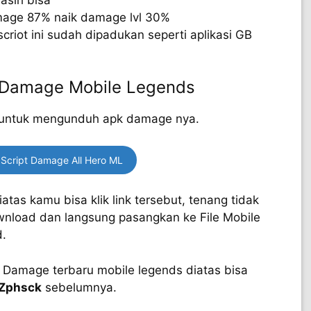
age 87% naik damage lvl 30%
iot ini sudah dipadukan seperti aplikasi GB
 Damage Mobile Legends
ini untuk mengunduh apk damage nya.
Script Damage All Hero ML
s kamu bisa klik link tersebut, tenang tidak
wnload dan langsung pasangkan ke File Mobile
d.
 Damage terbaru mobile legends diatas bisa
Zphsck
sebelumnya.