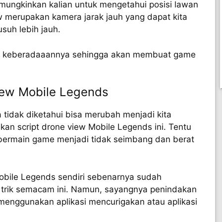
mungkinkan kalian untuk mengetahui posisi lawan
 merupakan kamera jarak jauh yang dapat kita
suh lebih jauh.
tau keberadaaannya sehingga akan membuat game
iew Mobile Legends
idak diketahui bisa merubah menjadi kita
an script drone view Mobile Legends ini. Tentu
 bermain game menjadi tidak seimbang dan berat
obile Legends sendiri sebenarnya sudah
trik semacam ini. Namun, sayangnya penindakan
 menggunakan aplikasi mencurigakan atau aplikasi