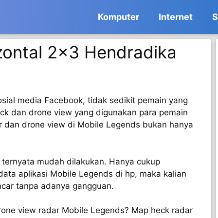
Komputer
Internet
S
zontal 2×3 Hendradika
sial media Facebook, tidak sedikit pemain yang
ck dan drone view yang digunakan para pemain
r dan drone view di Mobile Legends bukan hanya
 ternyata mudah dilakukan. Hanya cukup
ata aplikasi Mobile Legends di hp, maka kalian
ncar tanpa adanya gangguan.
rone view radar Mobile Legends? Map heck radar