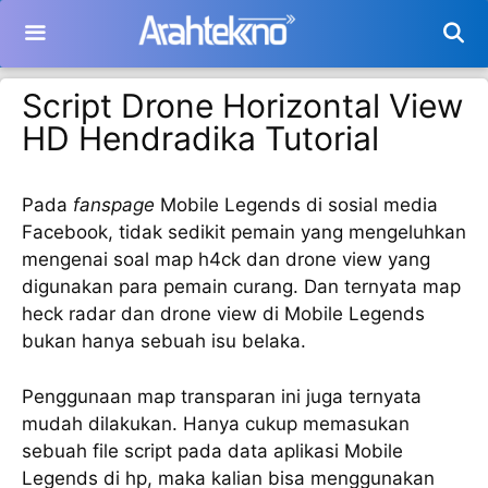
Langsung
ke
isi
Script Drone Horizontal View
HD Hendradika Tutorial
Pada
fanspage
Mobile Legends di sosial media
Facebook, tidak sedikit pemain yang mengeluhkan
mengenai soal map h4ck dan drone view yang
digunakan para pemain curang. Dan ternyata map
heck radar dan drone view di Mobile Legends
bukan hanya sebuah isu belaka.
Penggunaan map transparan ini juga ternyata
mudah dilakukan. Hanya cukup memasukan
sebuah file script pada data aplikasi Mobile
Legends di hp, maka kalian bisa menggunakan