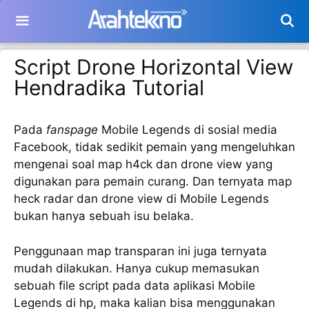
Langsung
ke
isi
Script Drone Horizontal View
Hendradika Tutorial
Pada
fanspage
Mobile Legends di sosial media
Facebook, tidak sedikit pemain yang mengeluhkan
mengenai soal map h4ck dan drone view yang
digunakan para pemain curang. Dan ternyata map
heck radar dan drone view di Mobile Legends
bukan hanya sebuah isu belaka.
Penggunaan map transparan ini juga ternyata
mudah dilakukan. Hanya cukup memasukan
sebuah file script pada data aplikasi Mobile
Legends di hp, maka kalian bisa menggunakan