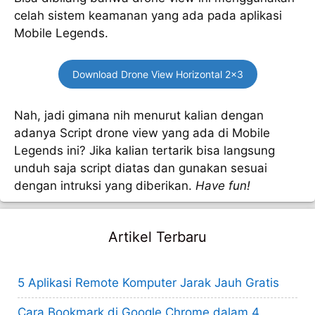
celah sistem keamanan yang ada pada aplikasi
Mobile Legends.
Download Drone View Horizontal 2×3
Nah, jadi gimana nih menurut kalian dengan
adanya Script drone view yang ada di Mobile
Legends ini? Jika kalian tertarik bisa langsung
unduh saja script diatas dan gunakan sesuai
dengan intruksi yang diberikan.
Have fun!
Artikel Terbaru
5 Aplikasi Remote Komputer Jarak Jauh Gratis
Cara Bookmark di Google Chrome dalam 4