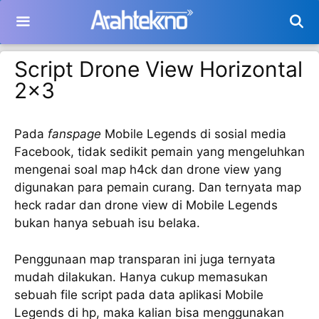
Langsung
ke
isi
Script Drone View Horizontal
2×3
Pada
fanspage
Mobile Legends di sosial media
Facebook, tidak sedikit pemain yang mengeluhkan
mengenai soal map h4ck dan drone view yang
digunakan para pemain curang. Dan ternyata map
heck radar dan drone view di Mobile Legends
bukan hanya sebuah isu belaka.
Penggunaan map transparan ini juga ternyata
mudah dilakukan. Hanya cukup memasukan
sebuah file script pada data aplikasi Mobile
Legends di hp, maka kalian bisa menggunakan