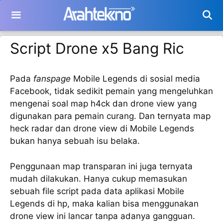
Langsung
ke
isi
Script Drone x5 Bang Ric
Pada
fanspage
Mobile Legends di sosial media
Facebook, tidak sedikit pemain yang mengeluhkan
mengenai soal map h4ck dan drone view yang
digunakan para pemain curang. Dan ternyata map
heck radar dan drone view di Mobile Legends
bukan hanya sebuah isu belaka.
Penggunaan map transparan ini juga ternyata
mudah dilakukan. Hanya cukup memasukan
sebuah file script pada data aplikasi Mobile
Legends di hp, maka kalian bisa menggunakan
drone view ini lancar tanpa adanya gangguan.