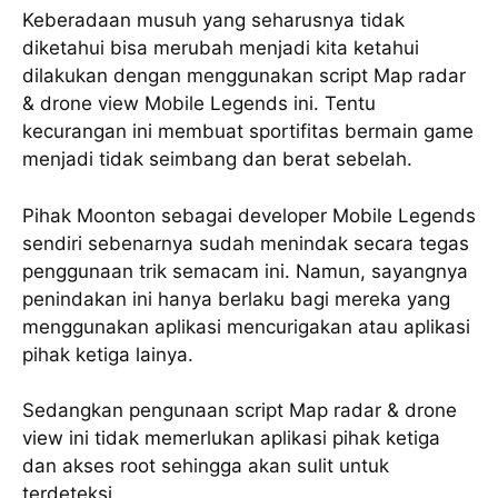
Keberadaan musuh yang seharusnya tidak
diketahui bisa merubah menjadi kita ketahui
dilakukan dengan menggunakan script Map radar
& drone view Mobile Legends ini. Tentu
kecurangan ini membuat sportifitas bermain game
menjadi tidak seimbang dan berat sebelah.
Pihak Moonton sebagai developer Mobile Legends
sendiri sebenarnya sudah menindak secara tegas
penggunaan trik semacam ini. Namun, sayangnya
penindakan ini hanya berlaku bagi mereka yang
menggunakan aplikasi mencurigakan atau aplikasi
pihak ketiga lainya.
Sedangkan pengunaan script Map radar & drone
view ini tidak memerlukan aplikasi pihak ketiga
dan akses root sehingga akan sulit untuk
terdeteksi.