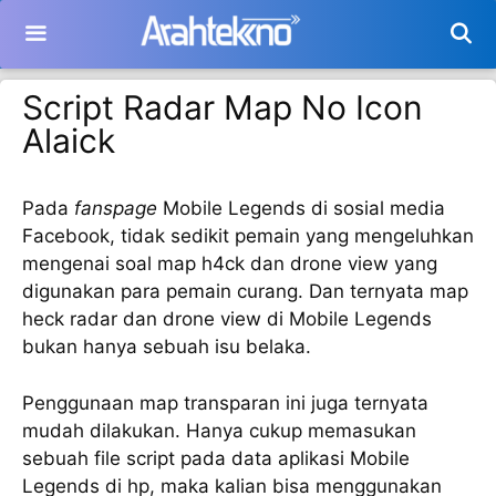
Langsung
ke
isi
Script Radar Map No Icon
Alaick
Pada
fanspage
Mobile Legends di sosial media
Facebook, tidak sedikit pemain yang mengeluhkan
mengenai soal map h4ck dan drone view yang
digunakan para pemain curang. Dan ternyata map
heck radar dan drone view di Mobile Legends
bukan hanya sebuah isu belaka.
Penggunaan map transparan ini juga ternyata
mudah dilakukan. Hanya cukup memasukan
sebuah file script pada data aplikasi Mobile
Legends di hp, maka kalian bisa menggunakan