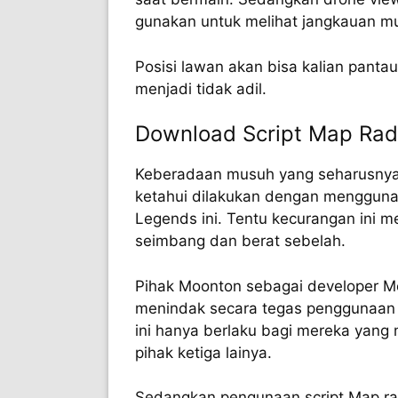
gunakan untuk melihat jangkauan mu
Posisi lawan akan bisa kalian pan
menjadi tidak adil.
Download Script Map Rad
Keberadaan musuh yang seharusnya t
ketahui dilakukan dengan menggunak
Legends ini. Tentu kecurangan ini m
seimbang dan berat sebelah.
Pihak Moonton sebagai developer M
menindak secara tegas penggunaan 
ini hanya berlaku bagi mereka yang
pihak ketiga lainya.
Sedangkan pengunaan script Map rad