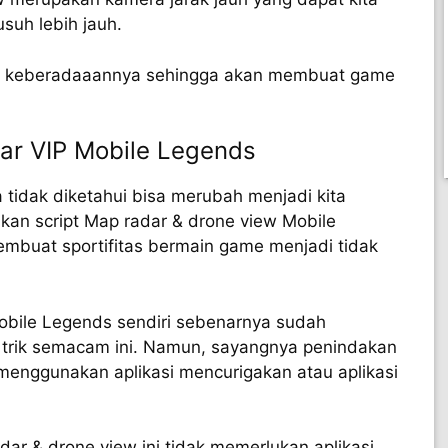
suh lebih jauh.
tau keberadaaannya sehingga akan membuat game
ar VIP Mobile Legends
idak diketahui bisa merubah menjadi kita
an script Map radar & drone view Mobile
embuat sportifitas bermain game menjadi tidak
obile Legends sendiri sebenarnya sudah
trik semacam ini. Namun, sayangnya penindakan
 menggunakan aplikasi mencurigakan atau aplikasi
ar & drone view ini tidak memerlukan aplikasi