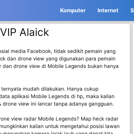
Komputer
Internet
S
VIP Alaick
sial media Facebook, tidak sedikit pemain yang
ck dan drone view yang digunakan para pemain
r dan drone view di Mobile Legends bukan hanya
 ternyata mudah dilakukan. Hanya cukup
ata aplikasi Mobile Legends di hp, maka kalian
drone view ini lancar tanpa adanya gangguan.
rone view radar Mobile Legends? Map heck radar
mungkinkan kalian untuk mengetahui posisi lawan
 merupakan kamera jarak jauh yang dapat kita