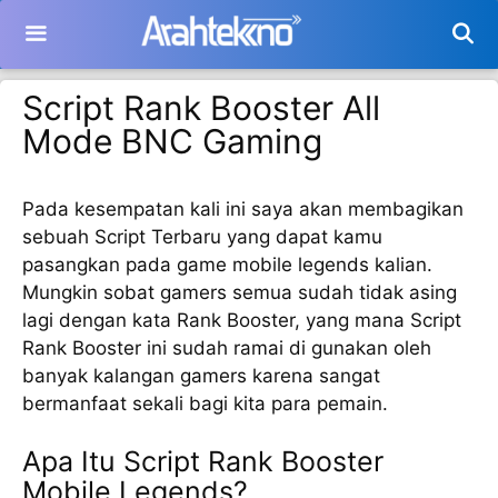
Langsung
ke
isi
Script Rank Booster All
Mode BNC Gaming
Pada kesempatan kali ini saya akan membagikan
sebuah Script Terbaru yang dapat kamu
pasangkan pada game mobile legends kalian.
Mungkin sobat gamers semua sudah tidak asing
lagi dengan kata Rank Booster, yang mana Script
Rank Booster ini sudah ramai di gunakan oleh
banyak kalangan gamers karena sangat
bermanfaat sekali bagi kita para pemain.
Apa Itu Script Rank Booster
Mobile Legends?