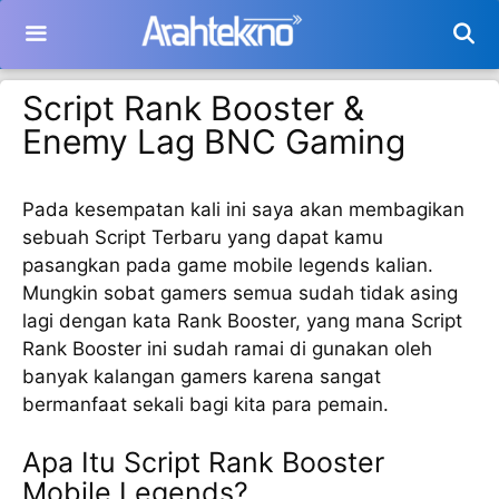
Langsung
ke
isi
Script Rank Booster &
Enemy Lag BNC Gaming
Pada kesempatan kali ini saya akan membagikan
sebuah Script Terbaru yang dapat kamu
pasangkan pada game mobile legends kalian.
Mungkin sobat gamers semua sudah tidak asing
lagi dengan kata Rank Booster, yang mana Script
Rank Booster ini sudah ramai di gunakan oleh
banyak kalangan gamers karena sangat
bermanfaat sekali bagi kita para pemain.
Apa Itu Script Rank Booster
Mobile Legends?