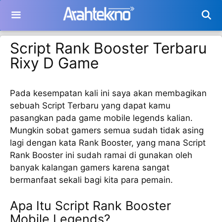
Langsung
ke
isi
Script Rank Booster Terbaru
Rixy D Game
Pada kesempatan kali ini saya akan membagikan
sebuah Script Terbaru yang dapat kamu
pasangkan pada game mobile legends kalian.
Mungkin sobat gamers semua sudah tidak asing
lagi dengan kata Rank Booster, yang mana Script
Rank Booster ini sudah ramai di gunakan oleh
banyak kalangan gamers karena sangat
bermanfaat sekali bagi kita para pemain.
Apa Itu Script Rank Booster
Mobile Legends?