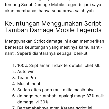
tentang Script Damage Mobile Legends jadi saya
akan membahas hanya seputarnya sajah yah.
Keuntungan Menggunakan Script
Tambah Damage Mobile Legends
Menggunakan Scriot damage ini akan memberikan
benerapa keuntungan yang mestinya kamu nanti-
nanti, Seperti diantaranya sebagai berikut:
100% Sript aman Tidak terdeteksi chet ML
Auto win
Team Pro
Musuh noob
Sudah dites pada rank mitic masih bisa
damage bertambah, apalagi mage 87% naik
damage lvl 30%
Bertamabahnya mmr, Karena scriot ini