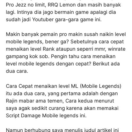
Pro Jezz no limit, RRQ Lemon dan masih banyak
lagi. Intinya dia jago bermain game apalagi dia
sudah jadi Youtuber gara-gara game ini.
Makin banyak pemain pro makin susah naikin level
mobile legends, bener ga? Sebetulnya cara cepat
menaikan level Rank ataupun seperri mmr, winrate
gampang kok sob. Pengin tahu cara menaikan
level mobile legends dengan cepat? Berikut ada
dua cara.
Cara Cepat menaikan level ML (Mobile Legends)
itu ada dua cara, yang pertama adalah dengan
Rajin mabar ama temen, Cara kedua menurut
saya agak sedikit curang karena akan memakai
Script Damage Mobile legends ini.
Namun berhubung saya menulis judul artikel ini