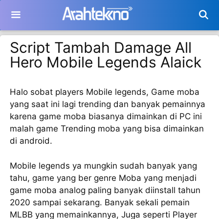
Langsung
ke
isi
Script Tambah Damage All
Hero Mobile Legends Alaick
Halo sobat players Mobile legends, Game moba
yang saat ini lagi trending dan banyak pemainnya
karena game moba biasanya dimainkan di PC ini
malah game Trending moba yang bisa dimainkan
di android.
Mobile legends ya mungkin sudah banyak yang
tahu, game yang ber genre Moba yang menjadi
game moba analog paling banyak diinstall tahun
2020 sampai sekarang. Banyak sekali pemain
MLBB yang memainkannya, Juga seperti Player