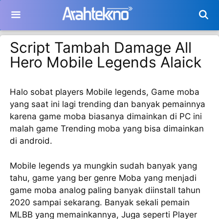
Langsung
ke
isi
Script Tambah Damage All
Hero Mobile Legends Alaick
Halo sobat players Mobile legends, Game moba
yang saat ini lagi trending dan banyak pemainnya
karena game moba biasanya dimainkan di PC ini
malah game Trending moba yang bisa dimainkan
di android.
Mobile legends ya mungkin sudah banyak yang
tahu, game yang ber genre Moba yang menjadi
game moba analog paling banyak diinstall tahun
2020 sampai sekarang. Banyak sekali pemain
MLBB yang memainkannya, Juga seperti Player