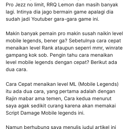
Pro Jezz no limit, RRQ Lemon dan masih banyak
lagi. Intinya dia jago bermain game apalagi dia
sudah jadi Youtuber gara-gara game ini.
Makin banyak pemain pro makin susah naikin level
mobile legends, bener ga? Sebetulnya cara cepat
menaikan level Rank ataupun seperri mmr, winrate
gampang kok sob. Pengin tahu cara menaikan
level mobile legends dengan cepat? Berikut ada
dua cara.
Cara Cepat menaikan level ML (Mobile Legends)
itu ada dua cara, yang pertama adalah dengan
Rajin mabar ama temen, Cara kedua menurut
saya agak sedikit curang karena akan memakai
Script Damage Mobile legends ini.
Namun berhubung saya menulis judul artikel ini