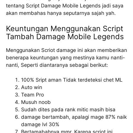
tentang Script Damage Mobile Legends jadi saya
akan membahas hanya seputarnya sajah yah.
Keuntungan Menggunakan Script
Tambah Damage Mobile Legends
Menggunakan Scriot damage ini akan memberikan
benerapa keuntungan yang mestinya kamu nanti-
nanti, Seperti diantaranya sebagai berikut:
100% Sript aman Tidak terdeteksi chet ML
Auto win
Team Pro
Musuh noob
Sudah dites pada rank mitic masih bisa
damage bertambah, apalagi mage 87% naik
damage lvl 30%
Bertamabahnya mmr, Karena scriot ini