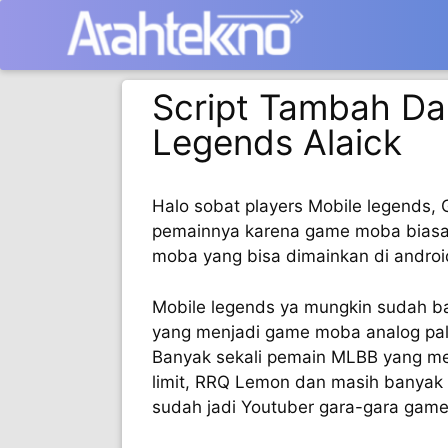
Langsung
ke
isi
Script Tambah Da
Legends Alaick
Halo sobat players Mobile legends, 
pemainnya karena game moba biasan
moba yang bisa dimainkan di androi
Mobile legends ya mungkin sudah b
yang menjadi game moba analog pali
Banyak sekali pemain MLBB yang mem
limit, RRQ Lemon dan masih banyak l
sudah jadi Youtuber gara-gara game 