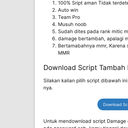
100% Sript aman Tidak terdet
Auto win
Team Pro
Musuh noob
Sudah dites pada rank mitic m
damage bertambah, apalagi m
Bertamabahnya mmr, Karena scr
MMR
Download Script Tambah
Silakan kalian pilih script dibawah 
nya.
Download Sc
Untuk mendownload script Damage dia