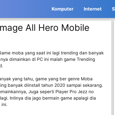
Komputer
Internet
S
mage All Hero Mobile
Game moba yang saat ini lagi trending dan banyak
ya dimainkan di PC ini malah game Trending
d.
anyak yang tahu, game yang ber genre Moba
ng banyak diinstall tahun 2020 sampai sekarang.
ainkannya, Juga seperti Player Pro Jezz no
agi. Intinya dia jago bermain game apalagi dia
ini.