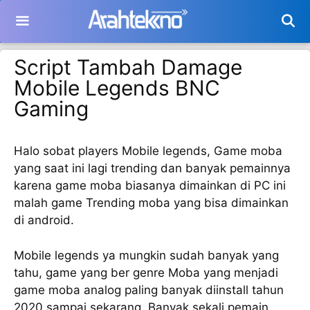
Langsung
ke
isi
Script Tambah Damage
Mobile Legends BNC
Gaming
Halo sobat players Mobile legends, Game moba
yang saat ini lagi trending dan banyak pemainnya
karena game moba biasanya dimainkan di PC ini
malah game Trending moba yang bisa dimainkan
di android.
Mobile legends ya mungkin sudah banyak yang
tahu, game yang ber genre Moba yang menjadi
game moba analog paling banyak diinstall tahun
2020 sampai sekarang. Banyak sekali pemain