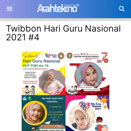
Langsung
ke
isi
Twibbon Hari Guru Nasional
2021 #4