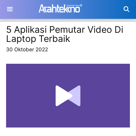
Langsung
ke
isi
5 Aplikasi Pemutar Video Di
Laptop Terbaik
30 Oktober 2022