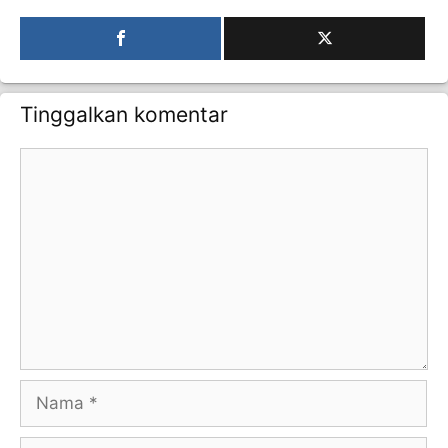
Tinggalkan komentar
Komentar
Nama
Surel