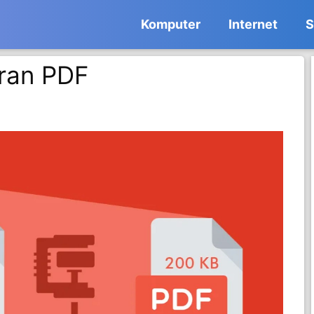
Komputer
Internet
S
uran PDF