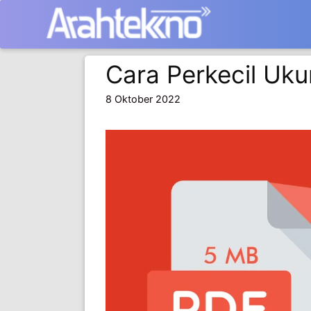
Langsung
ke
isi
Cara Perkecil Uk
8 Oktober 2022