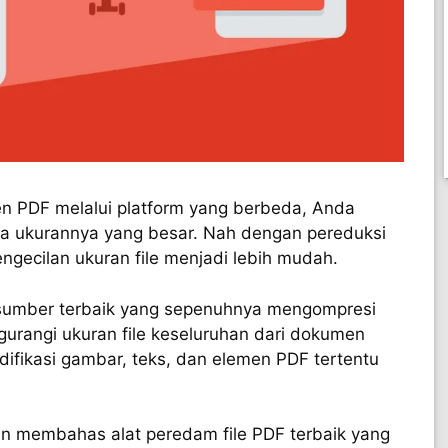
n PDF melalui platform yang berbeda, Anda
a ukurannya yang besar. Nah dengan pereduksi
engecilan ukuran file menjadi lebih mudah.
 sumber terbaik yang sepenuhnya mengompresi
urangi ukuran file keseluruhan dari dokumen
ifikasi gambar, teks, dan elemen PDF tertentu
akan membahas alat peredam file PDF terbaik yang