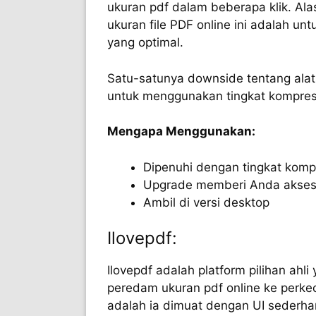
ukuran pdf dalam beberapa klik. A
ukuran file PDF online ini adalah u
yang optimal.
Satu-satunya downside tentang ala
untuk menggunakan tingkat kompresi 
Mengapa Menggunakan:
Dipenuhi dengan tingkat kompr
Upgrade memberi Anda akses 
Ambil di versi desktop
Ilovepdf:
Ilovepdf adalah platform pilihan ah
peredam ukuran pdf online ke perkec
adalah ia dimuat dengan UI sederha