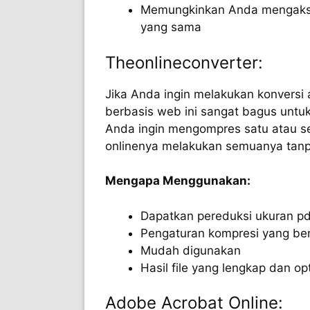
Memungkinkan Anda mengakse
yang sama
Theonlineconverter:
Jika Anda ingin melakukan konversi
berbasis web ini sangat bagus untu
Anda ingin mengompres satu atau s
onlinenya melakukan semuanya tanpa
Mengapa Menggunakan:
Dapatkan pereduksi ukuran pd
Pengaturan kompresi yang be
Mudah digunakan
Hasil file yang lengkap dan op
Adobe Acrobat Online: