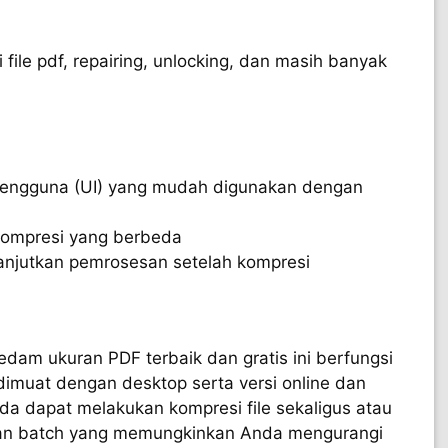
 file pdf, repairing, unlocking, dan masih banyak
engguna (UI) yang mudah digunakan dengan
 kompresi yang berbeda
anjutkan pemrosesan setelah kompresi
am ukuran PDF terbaik dan gratis ini berfungsi
 dimuat dengan desktop serta versi online dan
a dapat melakukan kompresi file sekaligus atau
an batch yang memungkinkan Anda mengurangi