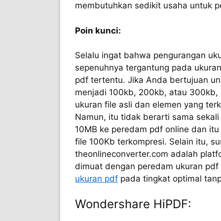
membutuhkan sedikit usaha untuk pe
Poin kunci:
Selalu ingat bahwa pengurangan ukur
sepenuhnya tergantung pada ukuran 
pdf tertentu. Jika Anda bertujuan un
menjadi 100kb, 200kb, atau 300kb, 
ukuran file asli dan elemen yang te
Namun, itu tidak berarti sama sekal
10MB ke peredam pdf online dan it
file 100Kb terkompresi. Selain itu, s
theonlineconverter.com adalah platfo
dimuat dengan peredam ukuran pdf 
ukuran pdf
pada tingkat optimal tanp
Wondershare HiPDF: