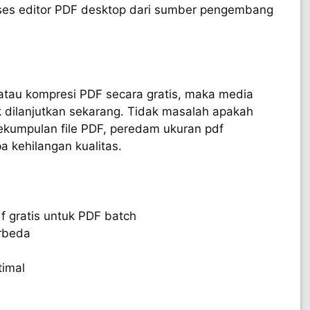
s editor PDF desktop dari sumber pengembang
 atau kompresi PDF secara gratis, maka media
k dilanjutkan sekarang. Tidak masalah apakah
ekumpulan file PDF, peredam ukuran pdf
 kehilangan kualitas.
f gratis untuk PDF batch
rbeda
timal