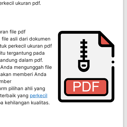
rkecil ukuran pdf.
an file pdf
file asli dari dokumen
tuk perkecil ukuran pdf
itu tergantung pada
rkandung dalam pdf.
i Anda mengunggah file
u akan memberi Anda
umber
rm pilihan ahli yang
terbaik yang
perkecil
a kehilangan kualitas.