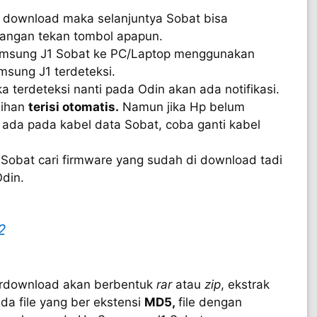
download maka selanjuntya Sobat bisa
jangan tekan tombol apapun.
amsung J1 Sobat ke PC/Laptop menggunakan
msung J1 terdeteksi.
ika terdeteksi nanti pada Odin akan ada notifikasi.
ilihan
terisi otomatis.
Namun jika Hp belum
ada pada kabel data Sobat, coba ganti kabel
 Sobat cari firmware yang sudah di download tadi
din.
2
terdownload akan berbentuk
rar
atau
zip
, ekstrak
ada file yang ber ekstensi
MD5,
file dengan