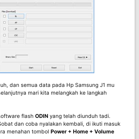
nduh, dan semua data pada Hp Samsung J1 mu
elanjutnya mari kita melangkah ke langkah
software flash
ODIN
yang telah diunduh tadi.
obat dan coba nyalakan kembali, di ikuti masuk
ara menahan tombol
Power + Home + Volume