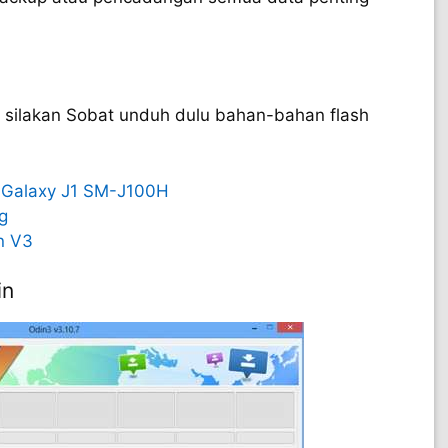
, silakan Sobat unduh dulu bahan-bahan flash
Galaxy J1 SM-J100H
g
n V3
in