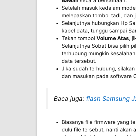
Bawah
secara bersamaan.
Setelah masuk kedalam mode 
melepaskan tombol tadi, dan 
Selanjutnya hubungkan Hp S
kabel data, tunggu sampai Sa
Tekan tombol
Volume Atas,
j
Selanjutnya Sobat bisa pilih p
terhubung mungkin kesalahan 
data tersebut.
Jika sudah terhubung, silakan
dan masukan pada software O
Baca juga:
flash Samsung J
Biasanya file firmware yang 
dulu file tersebut, nanti akan 