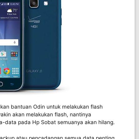
akan bantuan Odin untuk melakukan flash
akin akan melakukan flash, nantinya
ata-data pada Hp Sobat semuanya akan hilang.
 backup atau pencadangan semua data penting