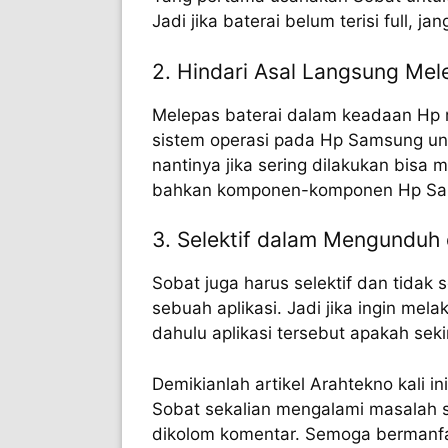
Jadi jika baterai belum terisi full, 
2. Hindari Asal Langsung Mel
Melepas baterai dalam keadaan Hp
sistem operasi pada Hp Samsung unt
nantinya jika sering dilakukan bisa
bahkan komponen-komponen Hp Sam
3. Selektif dalam Mengunduh 
Sobat juga harus selektif dan tida
sebuah aplikasi. Jadi jika ingin mela
dahulu aplikasi tersebut apakah seki
Demikianlah artikel Arahtekno kali i
Sobat sekalian mengalami masalah 
dikolom komentar. Semoga bermanf