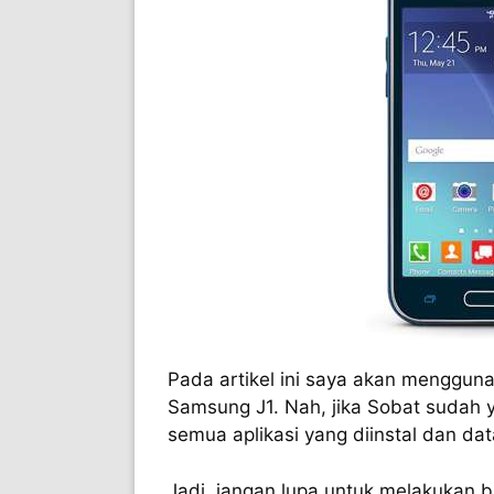
Pada artikel ini saya akan menggun
Samsung J1. Nah, jika Sobat sudah y
semua aplikasi yang diinstal dan d
Jadi, jangan lupa untuk melakukan