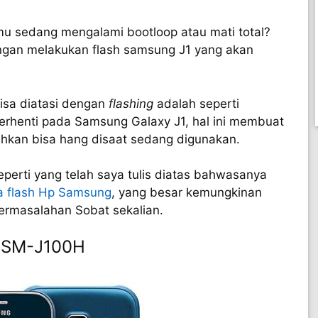
 sedang mengalami bootloop atau mati total?
engan melakukan flash samsung J1 yang akan
bisa diatasi dengan
flashing
adalah seperti
 terhenti pada Samsung Galaxy J1, hal ini membuat
hkan bisa hang disaat sedang digunakan.
perti yang telah saya tulis diatas bahwasanya
a flash Hp Samsung
, yang besar kemungkinan
rmasalahan Sobat sekalian.
1 SM-J100H