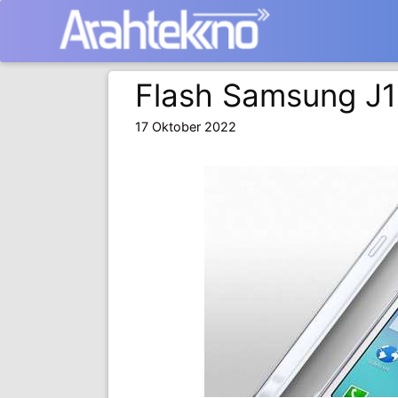
Langsung
ke
isi
Flash Samsung J1
17 Oktober 2022