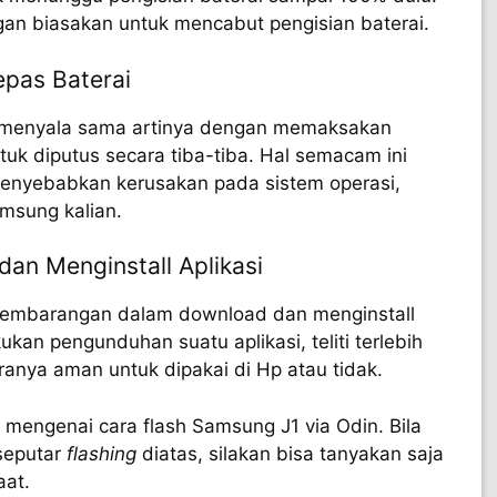
jangan biasakan untuk mencabut pengisian baterai.
epas Baterai
 menyala sama artinya dengan memaksakan
uk diputus secara tiba-tiba. Hal semacam ini
 menyebabkan kerusakan pada sistem operasi,
sung kalian.
dan Menginstall Aplikasi
k sembarangan dalam download dan menginstall
kukan pengunduhan suatu aplikasi, teliti terlebih
ranya aman untuk dipakai di Hp atau tidak.
ni mengenai cara flash Samsung J1 via Odin. Bila
seputar
flashing
diatas, silakan bisa tanyakan saja
aat.