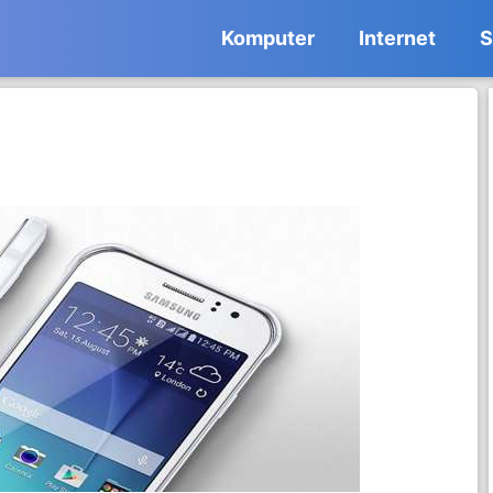
Komputer
Internet
S