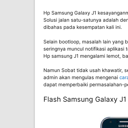
Hp Samsung Galaxy J1 kesayanganmu
Solusi jalan satu-satunya adalah d
dibahas pada kesempatan kali ini.
Selain bootloop, masalah lain yang 
seringnya muncul notifikasi aplikasi
Hp samsung J1 mengalami lemot, ba
Namun Sobat tidak usah khawatir, se
admin akan mengulas mengenai
car
dapat memperbaiki permasalahan-pe
Flash Samsung Galaxy J