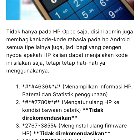
Tidak hanya pada HP Oppo saja, disini admin juga
membagikankode-kode rahasia pada hp Android
semua tipe lainya juga, jadi bagi yang pengen
nyoba apakah HP kalian dapat menjalakan kode
ini silakan saja, tetapi tetap hati-hati ya
menggunakanya.
*#*#4636#*#* (Menampilkan informasi HP,
Baterai dan Statistik penggunaan)
*#*#7780#*#* (Mengatur ulang HP ke
kondisi bawaan pabrik)
**Tidak
direkomendasikan**
*2767*3855# (Menginstal ulang firmware
HP)
**Tidak direkomendasikan**