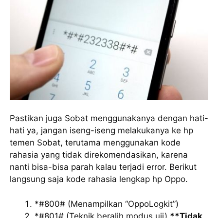
Pastikan juga Sobat menggunakanya dengan hati-
hati ya, jangan iseng-iseng melakukanya ke hp
temen Sobat, terutama menggunakan kode
rahasia yang tidak direkomendasikan, karena
nanti bisa-bisa parah kalau terjadi error. Berikut
langsung saja kode rahasia lengkap hp Oppo.
*#800# (Menampilkan “OppoLogkit”)
*#801# (Teknik beralih modus uji)
**Tidak