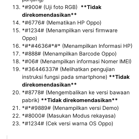
*#900# (Uji foto RGB)
**Tidak
direkomendasikan**
*#6776# (Mematikan HP Oppo)
*#1234# (Menampilkan versi firmware
Oppo)
*#*#4636#*#* (Menampilkan Informasi HP)
*#888# (Menampilkan Barcode Oppo)
*#06# (Menampilkan informasi Nomer IMEI)
*#36446337# (Melihatkan pengujian
instruksi fungsi pada smartphone)
**Tidak
direkomendasikan**
*#8778# (Mengembalikan ke versi bawaan
pabrik)
**Tidak direkomendasikan**
*#*#9889# (Menampilkan versi Demo)
*#8000# (Masukan Modus rekayasa)
*#1234# (Cek versi warna OS Oppo)