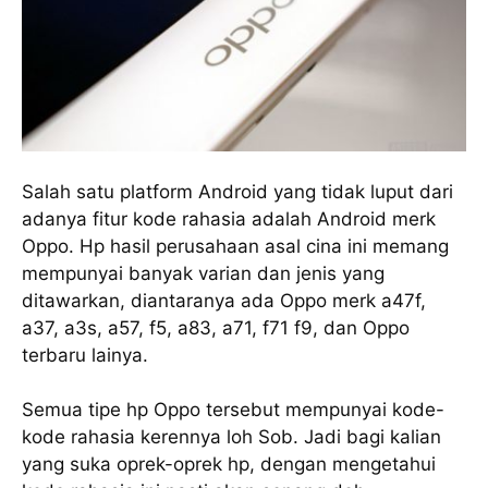
Salah satu platform Android yang tidak luput dari
adanya fitur kode rahasia adalah Android merk
Oppo. Hp hasil perusahaan asal cina ini memang
mempunyai banyak varian dan jenis yang
ditawarkan, diantaranya ada Oppo merk a47f,
a37, a3s, a57, f5, a83, a71, f71 f9, dan Oppo
terbaru lainya.
Semua tipe hp Oppo tersebut mempunyai kode-
kode rahasia kerennya loh Sob. Jadi bagi kalian
yang suka oprek-oprek hp, dengan mengetahui