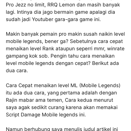
Pro Jezz no limit, RRQ Lemon dan masih banyak
lagi. Intinya dia jago bermain game apalagi dia
sudah jadi Youtuber gara-gara game ini.
Makin banyak pemain pro makin susah naikin level
mobile legends, bener ga? Sebetulnya cara cepat
menaikan level Rank ataupun seperri mmr, winrate
gampang kok sob. Pengin tahu cara menaikan
level mobile legends dengan cepat? Berikut ada
dua cara.
Cara Cepat menaikan level ML (Mobile Legends)
itu ada dua cara, yang pertama adalah dengan
Rajin mabar ama temen, Cara kedua menurut
saya agak sedikit curang karena akan memakai
Script Damage Mobile legends ini.
Namun berhubung saya menulis judul artikel ini