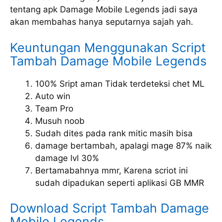
tentang apk Damage Mobile Legends jadi saya
akan membahas hanya seputarnya sajah yah.
Keuntungan Menggunakan Script
Tambah Damage Mobile Legends
100% Sript aman Tidak terdeteksi chet ML
Auto win
Team Pro
Musuh noob
Sudah dites pada rank mitic masih bisa
damage bertambah, apalagi mage 87% naik
damage lvl 30%
Bertamabahnya mmr, Karena scriot ini
sudah dipadukan seperti aplikasi GB MMR
Download Script Tambah Damage
Mobile Legends