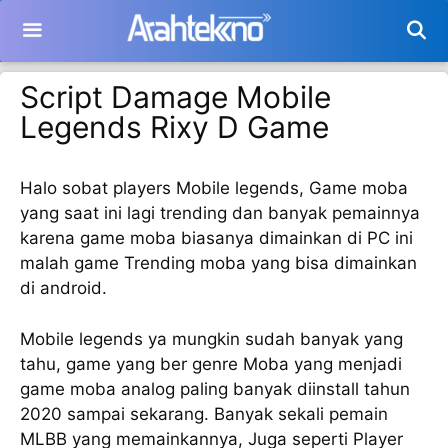
Langsung
ke
isi
Script Damage Mobile
Legends Rixy D Game
Halo sobat players Mobile legends, Game moba
yang saat ini lagi trending dan banyak pemainnya
karena game moba biasanya dimainkan di PC ini
malah game Trending moba yang bisa dimainkan
di android.
Mobile legends ya mungkin sudah banyak yang
tahu, game yang ber genre Moba yang menjadi
game moba analog paling banyak diinstall tahun
2020 sampai sekarang. Banyak sekali pemain
MLBB yang memainkannya, Juga seperti Player