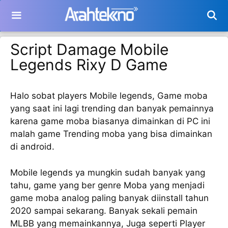
Langsung
ke
isi
Script Damage Mobile
Legends Rixy D Game
Halo sobat players Mobile legends, Game moba
yang saat ini lagi trending dan banyak pemainnya
karena game moba biasanya dimainkan di PC ini
malah game Trending moba yang bisa dimainkan
di android.
Mobile legends ya mungkin sudah banyak yang
tahu, game yang ber genre Moba yang menjadi
game moba analog paling banyak diinstall tahun
2020 sampai sekarang. Banyak sekali pemain
MLBB yang memainkannya, Juga seperti Player