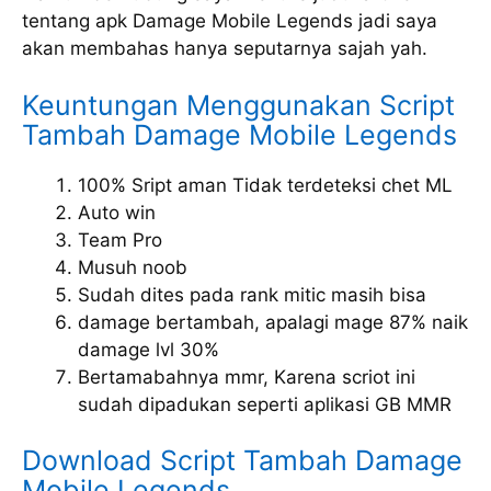
tentang apk Damage Mobile Legends jadi saya
akan membahas hanya seputarnya sajah yah.
Keuntungan Menggunakan Script
Tambah Damage Mobile Legends
100% Sript aman Tidak terdeteksi chet ML
Auto win
Team Pro
Musuh noob
Sudah dites pada rank mitic masih bisa
damage bertambah, apalagi mage 87% naik
damage lvl 30%
Bertamabahnya mmr, Karena scriot ini
sudah dipadukan seperti aplikasi GB MMR
Download Script Tambah Damage
Mobile Legends