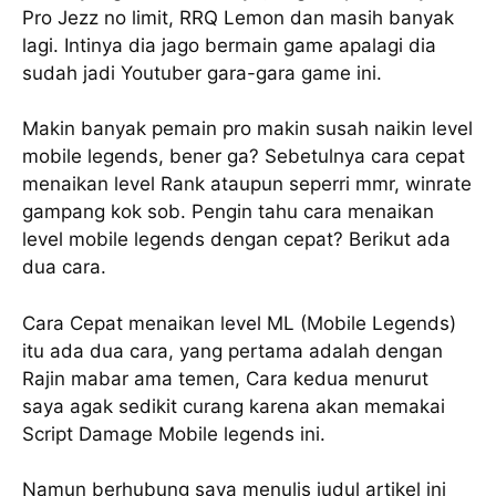
Pro Jezz no limit, RRQ Lemon dan masih banyak
lagi. Intinya dia jago bermain game apalagi dia
sudah jadi Youtuber gara-gara game ini.
Makin banyak pemain pro makin susah naikin level
mobile legends, bener ga? Sebetulnya cara cepat
menaikan level Rank ataupun seperri mmr, winrate
gampang kok sob. Pengin tahu cara menaikan
level mobile legends dengan cepat? Berikut ada
dua cara.
Cara Cepat menaikan level ML (Mobile Legends)
itu ada dua cara, yang pertama adalah dengan
Rajin mabar ama temen, Cara kedua menurut
saya agak sedikit curang karena akan memakai
Script Damage Mobile legends ini.
Namun berhubung saya menulis judul artikel ini