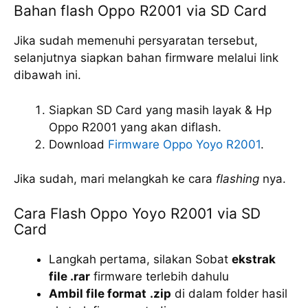
Bahan flash Oppo R2001 via SD Card
Jika sudah memenuhi persyaratan tersebut,
selanjutnya siapkan bahan firmware melalui link
dibawah ini.
Siapkan SD Card yang masih layak & Hp
Oppo R2001 yang akan diflash.
Download
Firmware Oppo Yoyo R2001
.
Jika sudah, mari melangkah ke cara
flashing
nya.
Cara Flash Oppo Yoyo R2001 via SD
Card
Langkah pertama, silakan Sobat
ekstrak
file .rar
firmware terlebih dahulu
Ambil file format
.zip
di dalam folder hasil