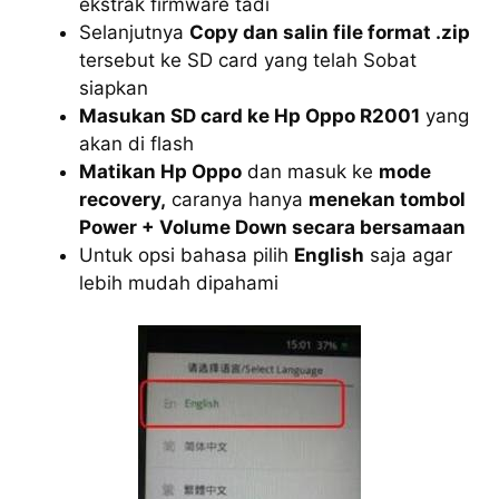
ekstrak firmware tadi
Selanjutnya
Copy dan salin file format .zip
tersebut ke SD card yang telah Sobat
siapkan
Masukan SD card ke Hp Oppo R2001
yang
akan di flash
Matikan Hp Oppo
dan masuk ke
mode
recovery,
caranya hanya
menekan tombol
Power + Volume Down secara bersamaan
Untuk opsi bahasa pilih
English
saja agar
lebih mudah dipahami