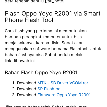
data
terlebih dahulu.[/su_note]
Flash Oppo Yoyo R2001 via Smart
Phone Flash Tool
Cara flash yang pertama ini membutuhkan
bantuan perangkat komputer untuk bisa
menjalankanya, karena disini Sobat akan
menggunakan software bernama Flashtool. Untuk
bahan flashnya bisa Sobat unduh melalui
link dibawah ini.
Bahan Flash Oppo Yoyo R2001
Download
MTK USB Driver VCOM.rar
.
Download
SP Flashtool
.
Download
Firmware Oppo Yoyo R2001
.
Jika semua bahan telah Sobat unduh, mari