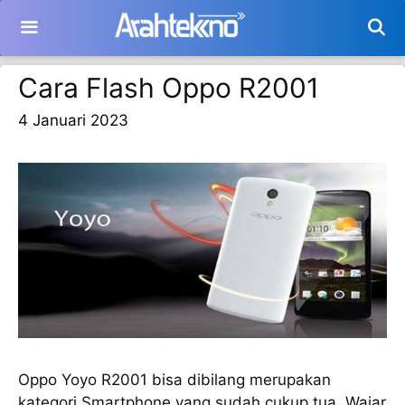
Langsung
ke
isi
Cara Flash Oppo R2001
4 Januari 2023
Oppo Yoyo R2001 bisa dibilang merupakan
kategori Smartphone yang sudah cukup tua. Wajar