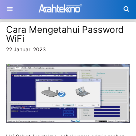
Langsung
ke
isi
Cara Mengetahui Password
WiFi
22 Januari 2023