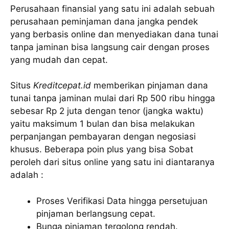
Perusahaan finansial yang satu ini adalah sebuah
perusahaan peminjaman dana jangka pendek
yang berbasis online dan menyediakan dana tunai
tanpa jaminan bisa langsung cair dengan proses
yang mudah dan cepat.
Situs
Kreditcepat.id
memberikan pinjaman dana
tunai tanpa jaminan mulai dari Rp 500 ribu hingga
sebesar Rp 2 juta dengan tenor (jangka waktu)
yaitu maksimum 1 bulan dan bisa melakukan
perpanjangan pembayaran dengan negosiasi
khusus. Beberapa poin plus yang bisa Sobat
peroleh dari situs online yang satu ini diantaranya
adalah :
Proses Verifikasi Data hingga persetujuan
pinjaman berlangsung cepat.
Bunga pinjaman tergolong rendah.