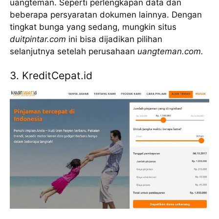
uangteman. Seperti perlengkapan data dan
beberapa persyaratan dokumen lainnya. Dengan
tingkat bunga yang sedang, mungkin situs
duitpintar.com
ini bisa dijadikan pilihan
selanjutnya setelah perusahaan
uangteman.com.
3. KreditCepat.id