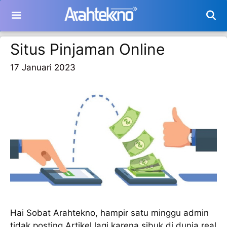
Langsung
ke
isi
Situs Pinjaman Online
17 Januari 2023
Hai Sobat Arahtekno, hampir satu minggu admin
tidak posting Artikel lagi karena sibuk di dunia real