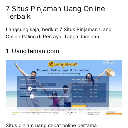
7 Situs Pinjaman Uang Online
Terbaik
Langsung saja, berikut 7 Situs Pinjaman Uang
Online Paling di Percayai Tanpa Jaminan :
1. UangTeman.com
Situs pinjam uang cepat online pertama