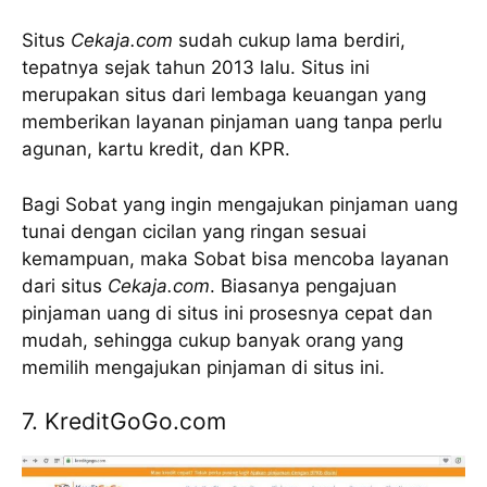
Situs
Cekaja.com
sudah cukup lama berdiri,
tepatnya sejak tahun 2013 lalu. Situs ini
merupakan situs dari lembaga keuangan yang
memberikan layanan pinjaman uang tanpa perlu
agunan, kartu kredit, dan KPR.
Bagi Sobat yang ingin mengajukan pinjaman uang
tunai dengan cicilan yang ringan sesuai
kemampuan, maka Sobat bisa mencoba layanan
dari situs
Cekaja.com
. Biasanya pengajuan
pinjaman uang di situs ini prosesnya cepat dan
mudah, sehingga cukup banyak orang yang
memilih mengajukan pinjaman di situs ini.
7. KreditGoGo.com