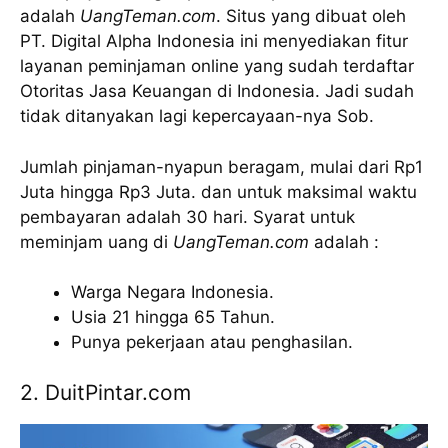
adalah
UangTeman.com
. Situs yang dibuat oleh
PT. Digital Alpha Indonesia ini menyediakan fitur
layanan peminjaman online yang sudah terdaftar
Otoritas Jasa Keuangan di Indonesia. Jadi sudah
tidak ditanyakan lagi kepercayaan-nya Sob.
Jumlah pinjaman-nyapun beragam, mulai dari Rp1
Juta hingga Rp3 Juta. dan untuk maksimal waktu
pembayaran adalah 30 hari. Syarat untuk
meminjam uang di
UangTeman.com
adalah :
Warga Negara Indonesia.
Usia 21 hingga 65 Tahun.
Punya pekerjaan atau penghasilan.
2. DuitPintar.com