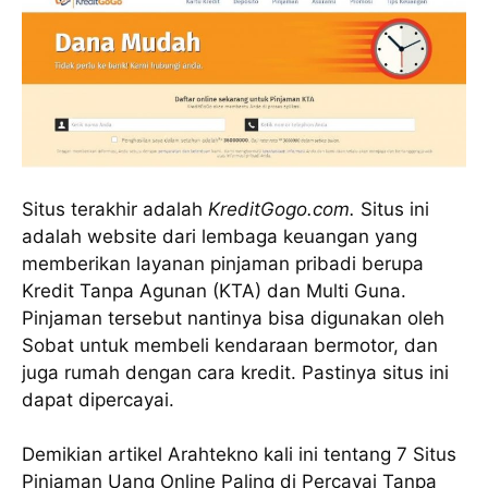
Situs terakhir adalah
KreditGogo.com.
Situs ini
adalah website dari lembaga keuangan yang
memberikan layanan pinjaman pribadi berupa
Kredit Tanpa Agunan (KTA) dan Multi Guna.
Pinjaman tersebut nantinya bisa digunakan oleh
Sobat untuk membeli kendaraan bermotor, dan
juga rumah dengan cara kredit. Pastinya situs ini
dapat dipercayai.
Demikian artikel Arahtekno kali ini tentang 7 Situs
Pinjaman Uang Online Paling di Percayai Tanpa