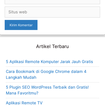
Situs
web
Artikel Terbaru
5 Aplikasi Remote Komputer Jarak Jauh Gratis
Cara Bookmark di Google Chrome dalam 4
Langkah Mudah
5 Plugin SEO WordPress Terbaik dan Gratis!
Mana Favoritmu?
Aplikasi Remote TV