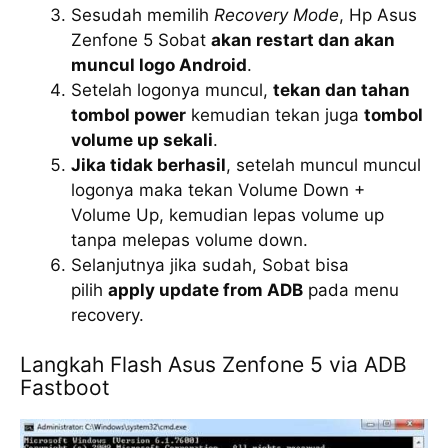
Sesudah memilih
Recovery Mode
, Hp Asus
Zenfone 5 Sobat
akan restart dan akan
muncul logo Android
.
Setelah logonya muncul,
tekan dan tahan
tombol power
kemudian tekan juga
tombol
volume up sekali
.
Jika tidak berhasil
, setelah muncul muncul
logonya maka tekan Volume Down +
Volume Up, kemudian lepas volume up
tanpa melepas volume down.
Selanjutnya jika sudah, Sobat bisa
pilih
apply update from ADB
pada menu
recovery.
Langkah Flash Asus Zenfone 5 via ADB
Fastboot