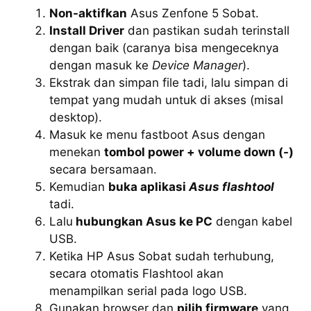
Non-aktifkan
Asus Zenfone 5 Sobat.
Install Driver
dan pastikan sudah terinstall
dengan baik (caranya bisa mengeceknya
dengan masuk ke
Device Manager
).
Ekstrak dan simpan file tadi, lalu simpan di
tempat yang mudah untuk di akses (misal
desktop).
Masuk ke menu fastboot Asus dengan
menekan
tombol power + volume down (-)
secara bersamaan.
Kemudian
buka aplikasi
Asus flashtool
tadi.
Lalu
hubungkan Asus ke PC
dengan kabel
USB.
Ketika HP Asus Sobat sudah terhubung,
secara otomatis Flashtool akan
menampilkan serial pada logo USB.
Gunakan browser dan
pilih firmware
yang