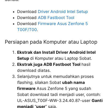
Download
Driver Android Intel Setup
Download
ADB Fastboot Tool
Download
Firmware Asus Zenfone 5
T00F/T00
.
Persiapan pada Komputer atau Laptop
Ekstrak dan Install Driver Android Intel
Setup
di Komputer atau Laptop Sobat.
Ekstrak juga ADB Fastboot Tool
hasil
download diatas.
Selanjutnya untuk memudahkan proses
flashing
, silakan Sobat
ubah nama
firmware
Asus Zenfone 5 yang sudah
Sobat download tadi menjadi user, contoh:
UL-ASUS_T00F-WW-3.24.40.87-user
Ganti
menjadi
“
user
” saja.