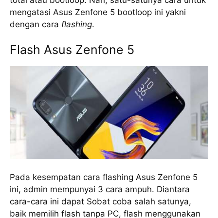
total atau bootloop. Nah, satu-satunya cara untuk
mengatasi Asus Zenfone 5 bootloop ini yakni
dengan cara
flashing
.
Flash Asus Zenfone 5
Pada kesempatan cara flashing Asus Zenfone 5
ini, admin mempunyai 3 cara ampuh. Diantara
cara-cara ini dapat Sobat coba salah satunya,
baik memilih flash tanpa PC, flash menggunakan