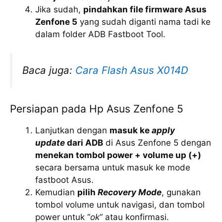
Jika sudah,
pindahkan file firmware Asus
Zenfone 5
yang sudah diganti nama tadi ke
dalam folder ADB Fastboot Tool.
Baca juga:
Cara Flash Asus X014D
Persiapan pada Hp Asus Zenfone 5
Lanjutkan dengan
masuk ke
apply
update
dari ADB
di Asus Zenfone 5 dengan
menekan tombol power + volume up (+)
secara bersama untuk masuk ke mode
fastboot Asus.
Kemudian
pilih
Recovery Mode
, gunakan
tombol volume untuk navigasi, dan tombol
power untuk “
ok
“ atau konfirmasi.