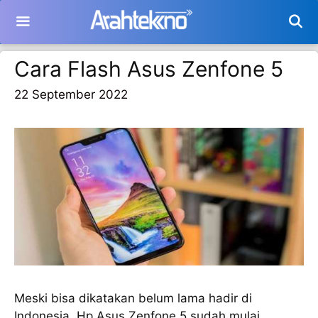
Langsung
ke
isi
Cara Flash Asus Zenfone 5
22 September 2022
Meski bisa dikatakan belum lama hadir di
Indonesia, Hp Asus Zenfone 5 sudah mulai