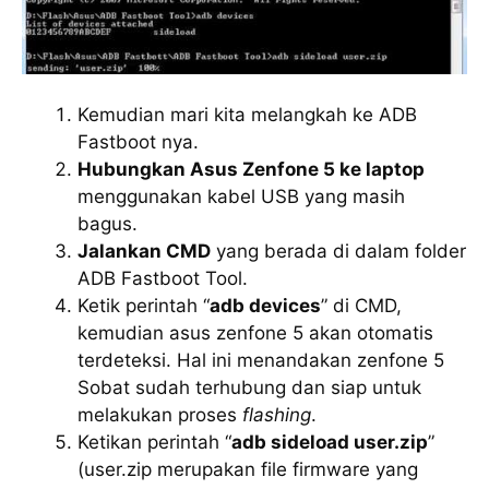
Kemudian mari kita melangkah ke ADB
Fastboot nya.
Hubungkan Asus Zenfone 5 ke laptop
menggunakan kabel USB yang masih
bagus.
Jalankan CMD
yang berada di dalam folder
ADB Fastboot Tool.
Ketik perintah “
adb devices
” di CMD,
kemudian asus zenfone 5 akan otomatis
terdeteksi. Hal ini menandakan zenfone 5
Sobat sudah terhubung dan siap untuk
melakukan proses
flashing
.
Ketikan perintah “
adb sideload user.zip
”
(user.zip merupakan file firmware yang