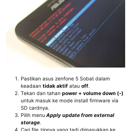
Pastikan asus zenfone 5 Sobat dalam
keadaan
tidak aktif
atau
off
.
Tekan dan tahan
power + volume down (-)
untuk masuk ke mode install firmware via
SD cardnya.
Pilih menu
Apply
update from external
storage
.
Cari file zipnya yang tadi dimasukkan ke