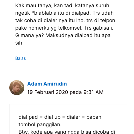
Kak mau tanya, kan tadi katanya suruh
ngetik *blablabla itu di dialpad. Trs udah
tak coba di dialer nya itu lho, trs di telpon
pake nomerku yg telkomsel. Trs gabisa i.
Gimana ya? Maksudnya dialpad itu apa
sih
Balas
Adam Amirudin
19 Februari 2020 pada 9:31 AM
dial pad = dial up = dialer = papan
tombol panggilan.
Btw, kode apa yang ngga bisa dicoba di