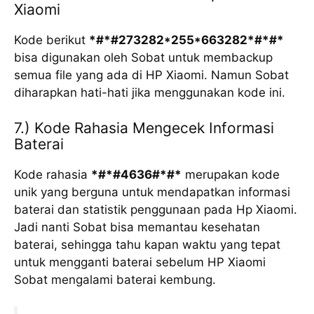
Xiaomi
Kode berikut
*#*#273282*255*663282*#*#*
bisa digunakan oleh Sobat untuk membackup
semua file yang ada di HP Xiaomi. Namun Sobat
diharapkan hati-hati jika menggunakan kode ini.
7.) Kode Rahasia Mengecek Informasi
Baterai
Kode rahasia
*#*#4636#*#*
merupakan kode
unik yang berguna untuk mendapatkan informasi
baterai dan statistik penggunaan pada Hp Xiaomi.
Jadi nanti Sobat bisa memantau kesehatan
baterai, sehingga tahu kapan waktu yang tepat
untuk mengganti baterai sebelum HP Xiaomi
Sobat mengalami baterai kembung.