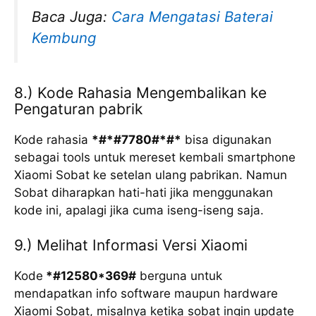
Baca Juga:
Cara Mengatasi Baterai
Kembung
8.) Kode Rahasia Mengembalikan ke
Pengaturan pabrik
Kode rahasia
*#*#7780#*#*
bisa digunakan
sebagai tools untuk mereset kembali smartphone
Xiaomi Sobat ke setelan ulang pabrikan. Namun
Sobat diharapkan hati-hati jika menggunakan
kode ini, apalagi jika cuma iseng-iseng saja.
9.) Melihat Informasi Versi Xiaomi
Kode
*#12580*369#
berguna untuk
mendapatkan info software maupun hardware
Xiaomi Sobat, misalnya ketika sobat ingin update