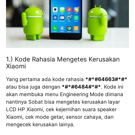
1.) Kode Rahasia Mengetes Kerusakan
Xiaomi
Yang pertama ada kode rahasia
*#*#64663#*#*
atau bisa juga dengan
*#*#6484#*#*
. Kode ini
akan membuka menu Engineering Mode dimana
nantinya Sobat bisa mengetes kerusakan layar
LCD HP Xiaomi, cek kejernihan suara speaker
Xiaomi, cek mode getar, sensor cahaya, dan
mengecek kerusakan lainya.