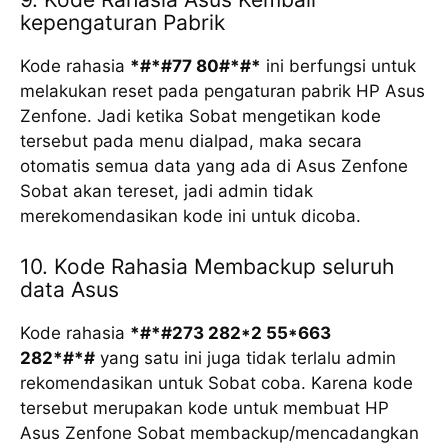
kepengaturan Pabrik
Kode rahasia
*#*#77 80#*#*
ini berfungsi untuk
melakukan reset pada pengaturan pabrik HP Asus
Zenfone. Jadi ketika Sobat mengetikan kode
tersebut pada menu dialpad, maka secara
otomatis semua data yang ada di Asus Zenfone
Sobat akan tereset, jadi admin tidak
merekomendasikan kode ini untuk dicoba.
10. Kode Rahasia Membackup seluruh
data Asus
Kode rahasia
*#*#273 282*2 55*663
282*#*#
yang satu ini juga tidak terlalu admin
rekomendasikan untuk Sobat coba. Karena kode
tersebut merupakan kode untuk membuat HP
Asus Zenfone Sobat membackup/mencadangkan