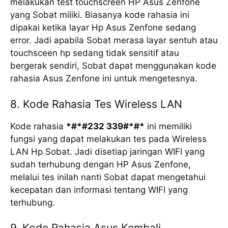
melakukan test touchscreen HP Asus Zenfone
yang Sobat miliki. Biasanya kode rahasia ini
dipakai ketika layar Hp Asus Zenfone sedang
error. Jadi apabila Sobat merasa layar sentuh atau
touchsceen hp sedang tidak sensitif atau
bergerak sendiri, Sobat dapat menggunakan kode
rahasia Asus Zenfone ini untuk mengetesnya.
8. Kode Rahasia Tes Wireless LAN
Kode rahasia
*#*#232 339#*#*
ini memiliki
fungsi yang dapat melakukan tes pada Wireless
LAN Hp Sobat. Jadi disetiap jaringan WIFI yang
sudah terhubung dengan HP Asus Zenfone,
melalui tes inilah nanti Sobat dapat mengetahui
kecepatan dan informasi tentang WIFI yang
terhubung.
9. Kode Rahasia Asus Kembali